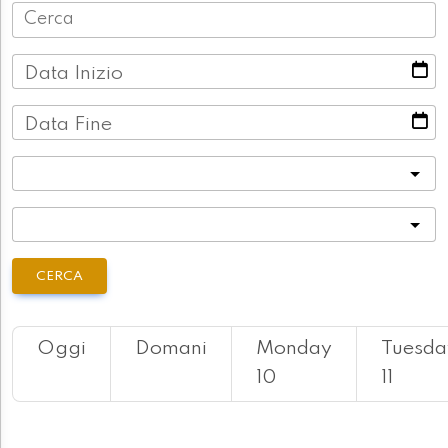
Data Inizio
Data Fine
Categoria
Località
CERCA
Oggi
Domani
Monday
Tuesda
10
11