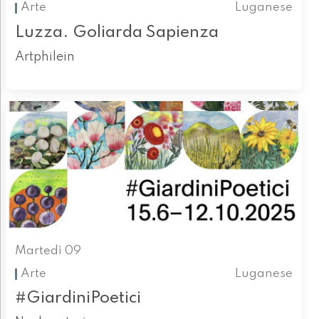
Arte
Luganese
Luzza. Goliarda Sapienza
Artphilein
Martedì 09
Arte
Luganese
#GiardiniPoetici