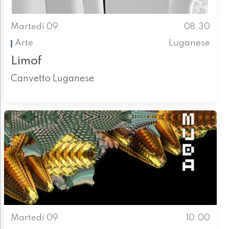
Martedì 09
08.30
Arte
Luganese
Limof
Canvetto Luganese
Martedì 09
10.00