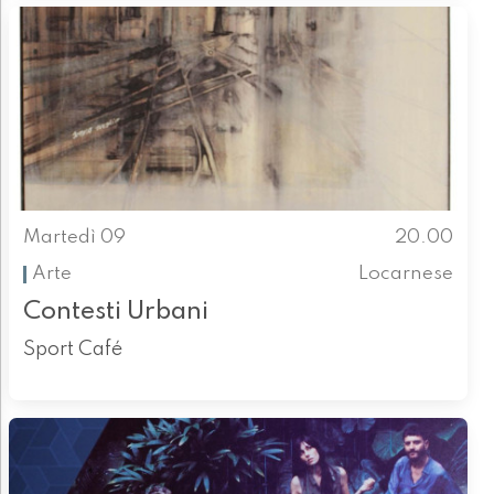
Martedì 09
20.00
Arte
Locarnese
Contesti Urbani
Sport Café