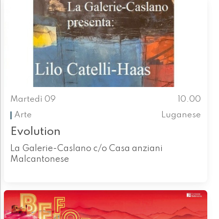
Martedì 09
10.00
Arte
Luganese
Evolution
La Galerie-Caslano c/o Casa anziani
Malcantonese