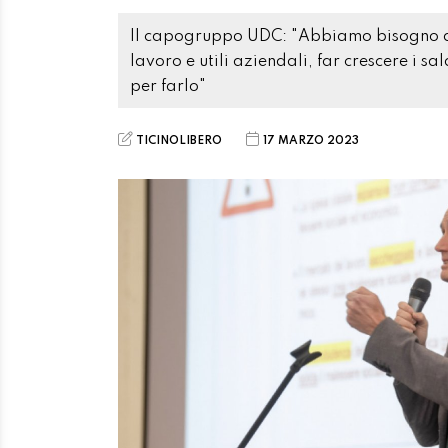
Il capogruppo UDC: "Abbiamo bisogno di 
lavoro e utili aziendali, far crescere i sa
per farlo"
TICINOLIBERO
17 MARZO 2023