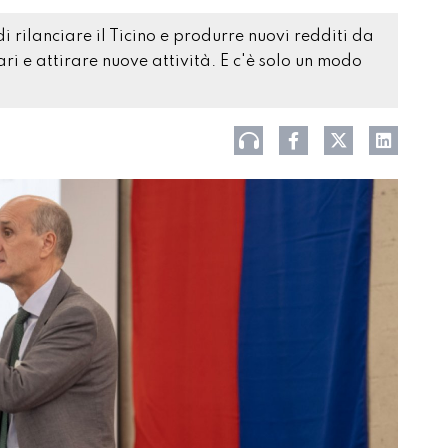
rilanciare il Ticino e produrre nuovi redditi da
lari e attirare nuove attività. E c'è solo un modo