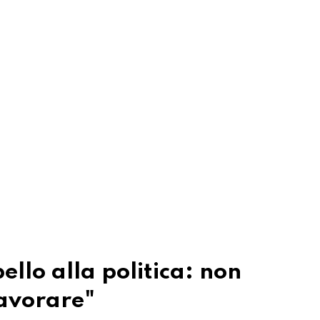
ello alla politica: non
lavorare"