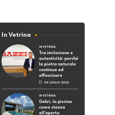
In Vetrina
IN VETRINA
Tra imitazione e
autenticità: perché
la pietra naturale
continua ad
affascinare
09 LUGLIO 2026
IN VETRINA
Gehri, la piscina
come stanza
all’aperto