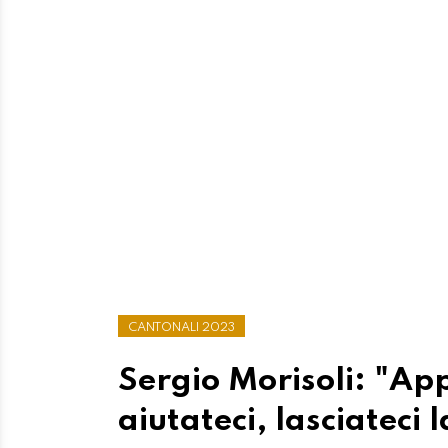
CANTONALI 2023
Sergio Morisoli: "App
aiutateci, lasciateci 