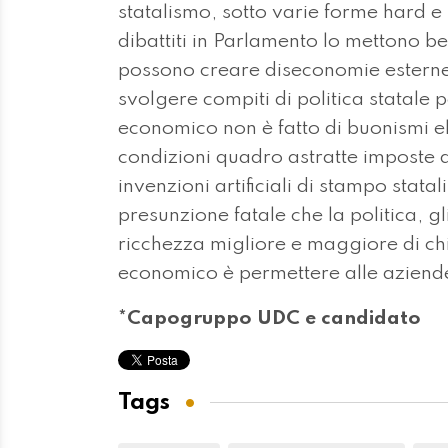
statalismo, sotto varie forme hard e s
dibattiti in Parlamento lo mettono be
possono creare diseconomie esterne
svolgere compiti di politica statale p
economico non è fatto di buonismi elet
condizioni quadro astratte imposte 
invenzioni artificiali di stampo stat
presunzione fatale che la politica, g
ricchezza migliore e maggiore di chi 
economico è permettere alle aziende
*Capogruppo UDC e candidato
Tags