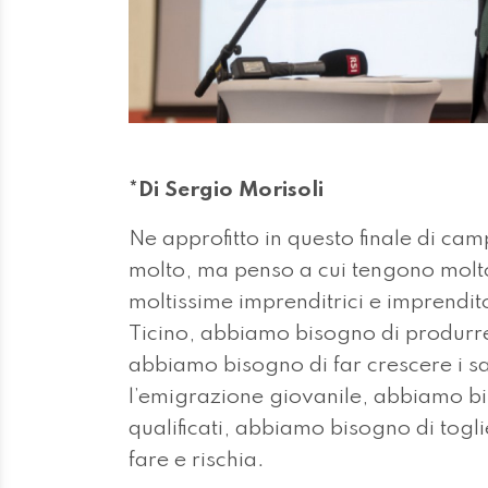
*Di Sergio Morisoli
Ne approfitto in questo finale di c
molto, ma penso a cui tengono molto 
moltissime imprenditrici e imprendito
Ticino, abbiamo bisogno di produrre 
abbiamo bisogno di far crescere i s
l’emigrazione giovanile, abbiamo bis
qualificati, abbiamo bisogno di toglie
fare e rischia.