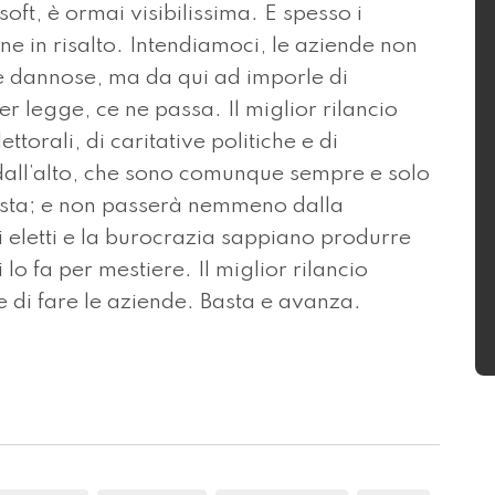
oft, è ormai visibilissima. E spesso i
ne in risalto. Intendiamoci, le aziende non
 dannose, ma da qui ad imporle di
er legge, ce ne passa. Il miglior rilancio
torali, di caritative politiche e di
dall’alto, che sono comunque sempre e solo
alista; e non passerà nemmeno dalla
li eletti e la burocrazia sappiano produrre
lo fa per mestiere. Il miglior rilancio
 di fare le aziende. Basta e avanza.