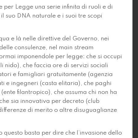
er Legge una serie infinita di ruoli e di
il suo DNA naturale e i suoi tre scopi
 qua e là nelle direttive del Governo, nei
 delle consulenze, nel main stream
 ormai imponendole per legge: che si occupi
li nido), che faccia ore di servizi sociali
ratori e famigliari gratuitamente (agenzia
i e ingegneri (casta elitaria), che paghi
 (ente filantropico), che assuma chi non ha
che sia innovativa per decreto (club
 differenze di merito o altre disuguaglianze
o questo basta per dire che l’invasione dello