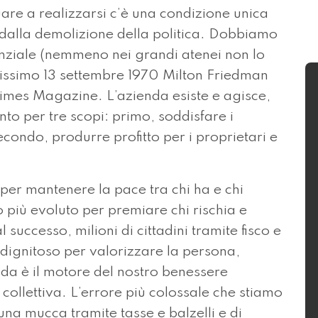
uare a realizzarsi c’è una condizione unica
 dalla demolizione della politica. Dobbiamo
enziale (nemmeno nei grandi atenei non lo
anissimo 13 settembre 1970 Milton Friedman
Times Magazine. L’azienda esiste e agisce,
anto per tre scopi: primo, soddisfare i
condo, produrre profitto per i proprietari e
 per mantenere la pace tra chi ha e chi
 più evoluto per premiare chi rischia e
 successo, milioni di cittadini tramite fisco e
ù dignitoso per valorizzare la persona,
nda è il motore del nostro benessere
 collettiva. L’errore più colossale che stiamo
na mucca tramite tasse e balzelli e di