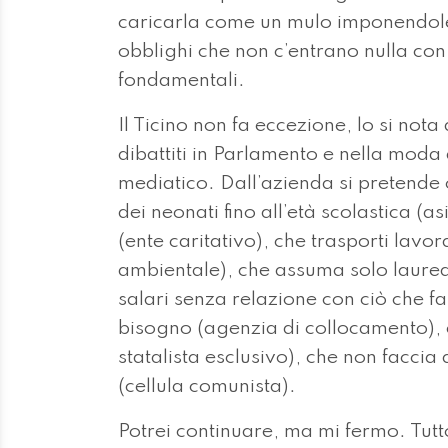
caricarla come un mulo imponendole p
obblighi che non c’entrano nulla con 
fondamentali.
Il Ticino non fa eccezione, lo si nota
dibattiti in Parlamento e nella moda
mediatico. Dall’azienda si pretende
dei neonati fino all’età scolastica (asi
(ente caritativo), che trasporti lavo
ambientale), che assuma solo laureat
salari senza relazione con ciò che fa
bisogno (agenzia di collocamento), 
statalista esclusivo), che non faccia
(cellula comunista).
Potrei continuare, ma mi fermo. Tutt