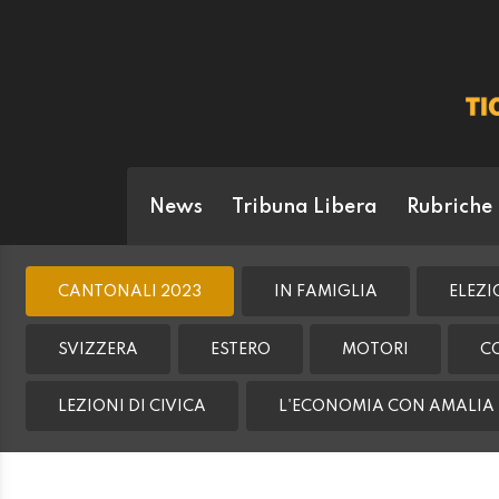
News
Tribuna Libera
Rubriche
CANTONALI 2023
IN FAMIGLIA
ELEZI
SVIZZERA
ESTERO
MOTORI
C
LEZIONI DI CIVICA
L'ECONOMIA CON AMALIA