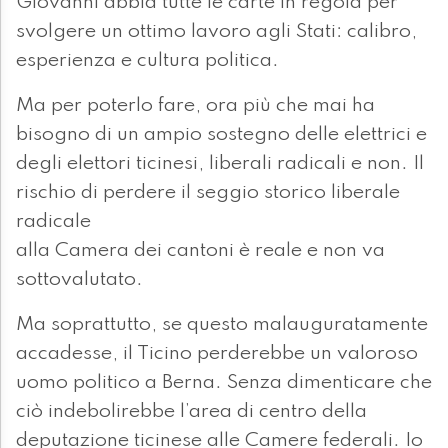
Giovanni abbia tutte le carte in regola per
svolgere un ottimo lavoro agli Stati: calibro,
esperienza e cultura politica.
Ma per poterlo fare, ora più che mai ha
bisogno di un ampio sostegno delle elettrici e
degli elettori ticinesi, liberali radicali e non. Il
rischio di perdere il seggio storico liberale
radicale
alla Camera dei cantoni è reale e non va
sottovalutato.
Ma soprattutto, se questo malauguratamente
accadesse, il Ticino perderebbe un valoroso
uomo politico a Berna. Senza dimenticare che
ciò indebolirebbe l’area di centro della
deputazione ticinese alle Camere federali. Io