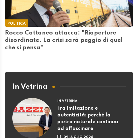
POLITICA
Rocco Cattaneo attacca: "Riaperture
disordinate. La crisi sarà peggio di quel
che si pensa"
In Vetrina
IN VETRINA
Tra imitazione e
autenticità: perché la
pietra naturale continua
ad affascinare
09 LUGLIO 2026