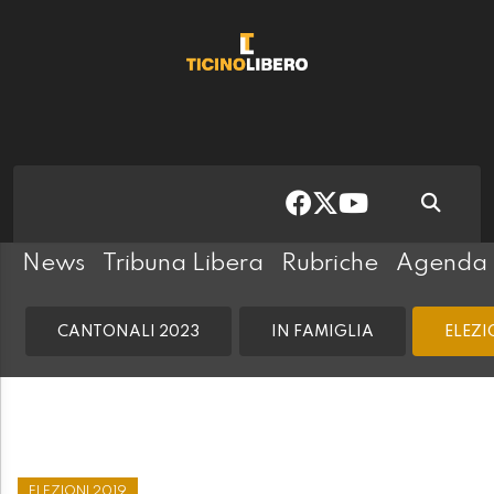
News
Tribuna Libera
Rubriche
Agenda
CANTONALI 2023
IN FAMIGLIA
ELEZI
ELEZIONI 2019