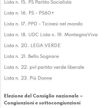
Lista n. 15. PS Partito Socialista
Lista n. 16. PS - PS60+
Lista n. 17. PPD - Ticinesi nel mondo
Lista n. 18. UDC Lista n. 19. MontagnaViva
Lista n. 20. LEGA VERDE
Lista n. 21. Bello Sognare
Lista n. 22. pvl partito verde liberale
Lista n. 23. Più Donne
Elezione del Consiglio nazionale –
Congiunzioni e sottocongiunzioni