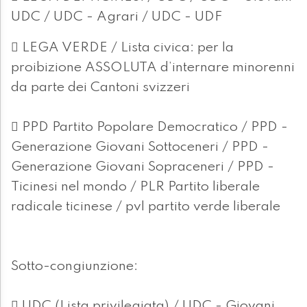
UDC / UDC - Agrari / UDC - UDF
 LEGA VERDE / Lista civica: per la
proibizione ASSOLUTA d’internare minorenni
da parte dei Cantoni svizzeri
 PPD Partito Popolare Democratico / PPD -
Generazione Giovani Sottoceneri / PPD -
Generazione Giovani Sopraceneri / PPD -
Ticinesi nel mondo / PLR Partito liberale
radicale ticinese / pvl partito verde liberale
Sotto-congiunzione:
 UDC (Lista privilegiata) / UDC - Giovani