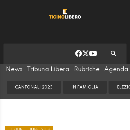
News
Tribuna Libera
Rubriche
Agenda
CANTONALI 2023
IN FAMIGLIA
ELEZI
ELEZIONI FEDERALI 2019