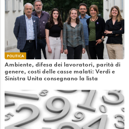
POLITICA
Ambiente, difesa dei lavoratori, parità di
genere, costi delle casse malati: Verdi e
Sinistra Unita consegnano la lista