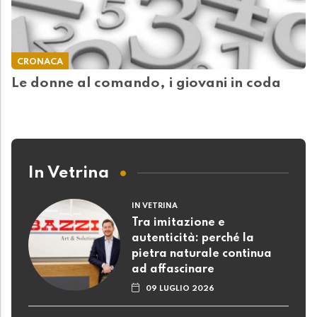
CRONACA
Le donne al comando, i giovani in coda
In Vetrina
IN VETRINA
Tra imitazione e
autenticità: perché la
pietra naturale continua
ad affascinare
09 LUGLIO 2026