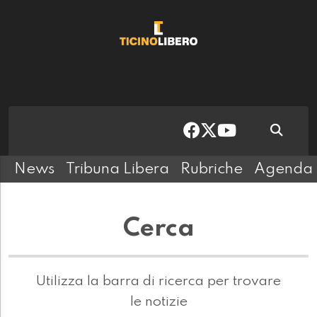
News
Tribuna Libera
Rubriche
Agenda
Cerca
Utilizza la barra di ricerca per trovare
le notizie