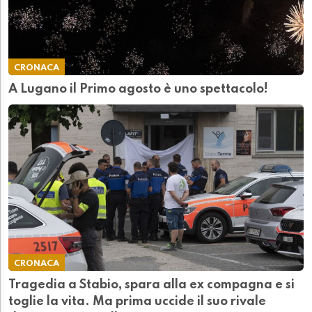
CRONACA
A Lugano il Primo agosto è uno spettacolo!
CRONACA
Tragedia a Stabio, spara alla ex compagna e si
toglie la vita. Ma prima uccide il suo rivale