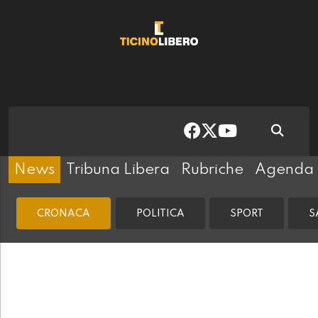
News
Tribuna Libera
Rubriche
Agenda
CRONACA
POLITICA
SPORT
S