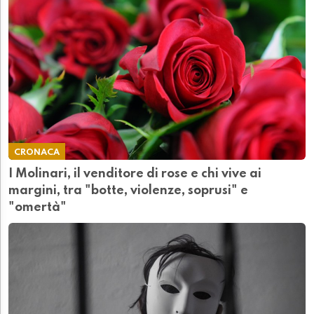
CRONACA
I Molinari, il venditore di rose e chi vive ai
margini, tra "botte, violenze, soprusi" e
"omertà"