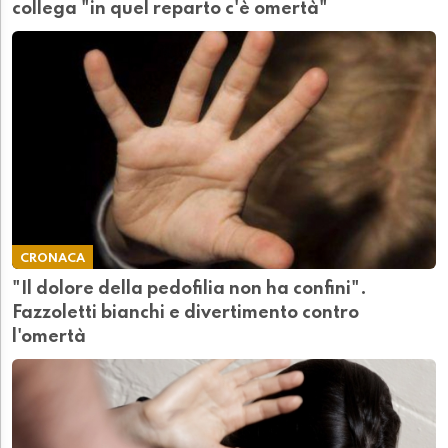
collega "in quel reparto c'è omertà"
CRONACA
"Il dolore della pedofilia non ha confini".
Fazzoletti bianchi e divertimento contro
l'omertà