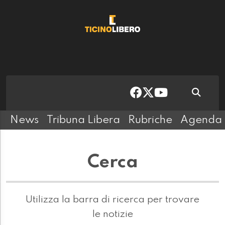
News
Tribuna Libera
Rubriche
Agenda
Cerca
Utilizza la barra di ricerca per trovare
le notizie