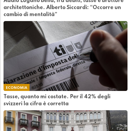
Addio Lugano bella, fra debiti, tasse e brutture
architettoniche. Alberto Siccardi: “Occorre un
cambio di mentalità”
ECONOMIA
Tasse, quanto mi costate. Per il 42% degli
svizzeri la cifra è corretta