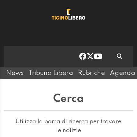
News
Tribuna Libera
Rubriche
Agenda
Cerca
Utilizza la barra di ricerca per trovare
le notizie