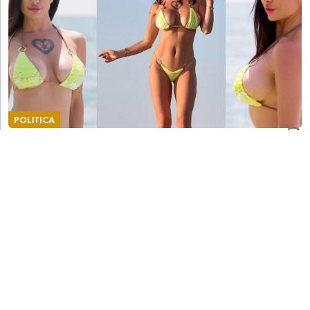
POLITICA
Priscilla Salerno, una pornostar per la
presidenza della Lombardia: "Mi sento
socialista. Craxi sarebbe fiero di me"