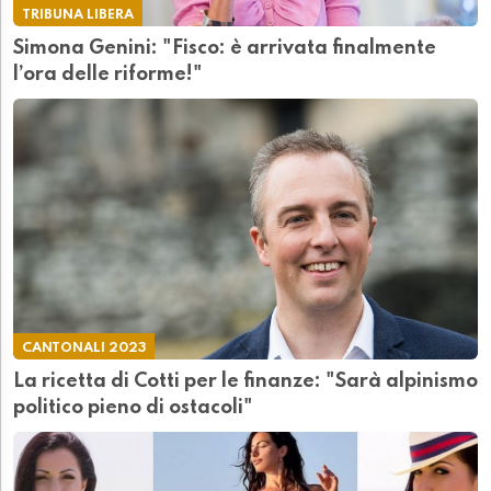
TRIBUNA LIBERA
Simona Genini: "Fisco: è arrivata finalmente
l’ora delle riforme!"
CANTONALI 2023
La ricetta di Cotti per le finanze: "Sarà alpinismo
politico pieno di ostacoli"