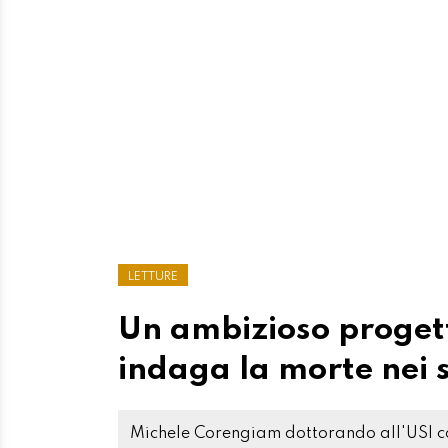
LETTURE
Un ambizioso progett
indaga la morte nei s
Michele Corengiam dottorando all'USI con