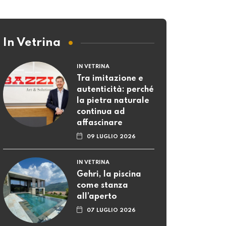
In Vetrina
IN VETRINA
Tra imitazione e
autenticità: perché
la pietra naturale
continua ad
affascinare
09 LUGLIO 2026
IN VETRINA
Gehri, la piscina
come stanza
all’aperto
07 LUGLIO 2026