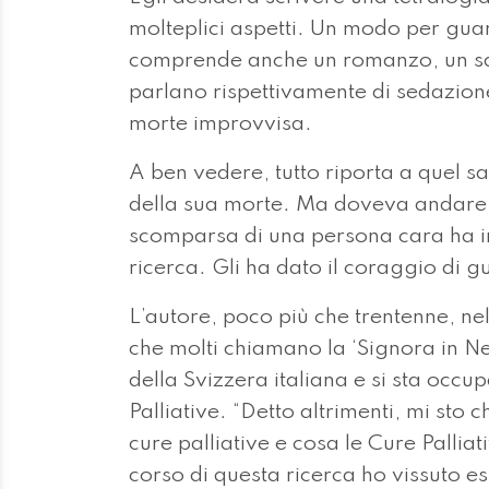
molteplici aspetti. Un modo per guar
comprende anche un romanzo, un sag
parlano rispettivamente di sedazione
morte improvvisa.
A ben vedere, tutto riporta a quel s
della sua morte. Ma doveva andare c
scomparsa di una persona cara ha in
ricerca. Gli ha dato il coraggio di g
L’autore, poco più che trentenne, nel
che molti chiamano la ‘Signora in Ner
della Svizzera italiana e si sta occ
Palliative. “Detto altrimenti, mi sto
cure palliative e cosa le Cure Palli
corso di questa ricerca ho vissuto es