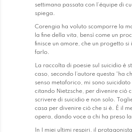
settimana passata con l’équipe di cu
spiega.
Corengia ha voluto scomporre la mo
la fine della vita, bensì come un pr
finisce un amore, che un progetto si
farlo.
La raccolta di poesie sul suicidio è 
caso, secondo l’autore questa “ha chi
senso metaforico, mi sono suicidato 
citando Nietzsche, per divenire ciò 
scrivere di suicidio e non solo. Togli
casa per divenire ciò che si è. È il
opera, dando voce a chi ha preso la
In I miei ultimi respiri, il protagonis