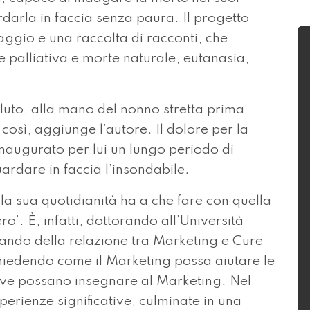
darla in faccia senza paura. Il progetto
gio e una raccolta di racconti, che
 palliativa e morte naturale, eutanasia,
aluto, alla mano del nonno stretta prima
osì, aggiunge l’autore. Il dolore per la
augurato per lui un lungo periodo di
uardare in faccia l’insondabile.
la sua quotidianità ha a che fare con quella
o’. È, infatti, dottorando all’Università
upando della relazione tra Marketing e Cure
 chiedendo come il Marketing possa aiutare le
ative possano insegnare al Marketing. Nel
perienze significative, culminate in una