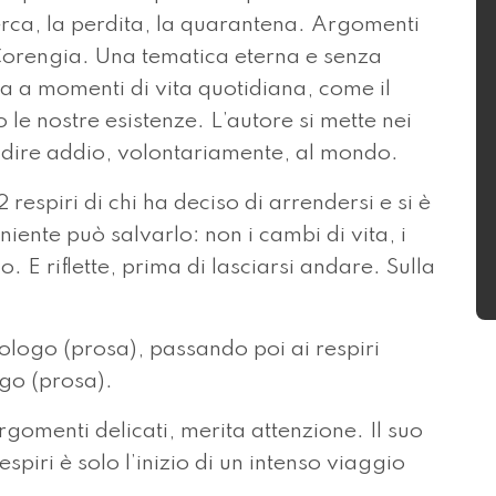
icerca, la perdita, la quarantena. Argomenti
 Corengia. Una tematica eterna e senza
a a momenti di vita quotidiana, come il
e nostre esistenze. L’autore si mette nei
i dire addio, volontariamente, al mondo.
respiri di chi ha deciso di arrendersi e si è
iente può salvarlo: non i cambi di vita, i
 E riflette, prima di lasciarsi andare. Sulla
rologo (prosa), passando poi ai respiri
go (prosa).
rgomenti delicati, merita attenzione. Il suo
spiri è solo l’inizio di un intenso viaggio