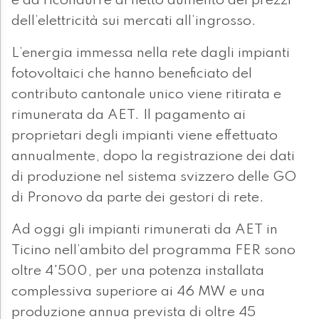
è da ricondurre al netto aumento dei prezzi
dell’elettricità sui mercati all’ingrosso.
L’energia immessa nella rete dagli impianti
fotovoltaici che hanno beneficiato del
contributo cantonale unico viene ritirata e
rimunerata da AET. Il pagamento ai
proprietari degli impianti viene effettuato
annualmente, dopo la registrazione dei dati
di produzione nel sistema svizzero delle GO
di Pronovo da parte dei gestori di rete.
Ad oggi gli impianti rimunerati da AET in
Ticino nell’ambito del programma FER sono
oltre 4'500, per una potenza installata
complessiva superiore ai 46 MW e una
produzione annua prevista di oltre 45