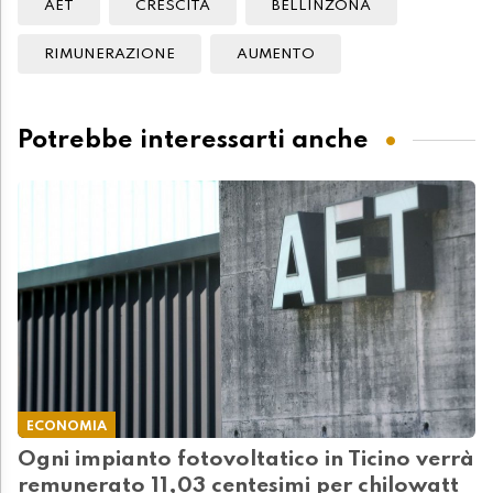
AET
CRESCITA
BELLINZONA
RIMUNERAZIONE
AUMENTO
Potrebbe interessarti anche
ECONOMIA
Ogni impianto fotovoltatico in Ticino verrà
remunerato 11,03 centesimi per chilowatt