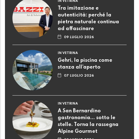
IN VETRINA
Tra imitazione e
autenticità: perché la
pietra naturale continua
ad affascinare
09 LUGLIO 2026
IN VETRINA
Gehri, la piscina come
stanza all’aperto
07 LUGLIO 2026
IN VETRINA
A San Bernardino
gastronomia... sotto le
stelle. Torna la rassegna
Alpine Gourmet