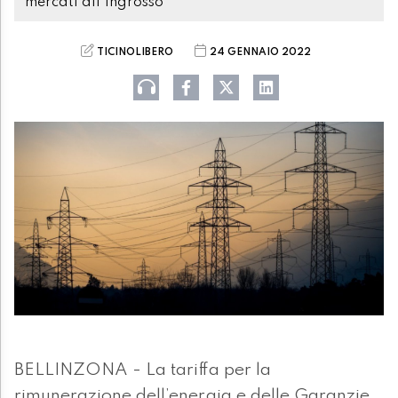
mercati all'ingrosso
TICINOLIBERO
24 GENNAIO 2022
BELLINZONA - La tariffa per la
rimunerazione dell’energia e delle Garanzie