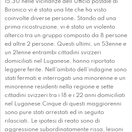
15.30 nelle vicinanze dell'Ufficio postale di
Bironico vi è stata una lite che ha visto
coinvolte diverse persone. Stando ad una
prima ricostruzione, vi è stato un violento
alterco tra un gruppo composto da 8 persone
ed altre 2 persone. Questi ultimi, un 53enne e
un 21enne entrambi cittadini svizzeri
domiciliati nel Luganese, hanno riportato
leggere ferite. Nell'ambito dell'indagine sono
stati fermati e interrogati una minorenne e un
minorenne residenti nella regione e sette
cittadini svizzeri tra i 18 e i 22 anni domiciliati
nel Luganese.Cinque di questi maggiorenni
sono pure stati arrestati ed in seguito
rilasciati. Le ipotesi di reato sono di
aggressione subordinatamente rissa, lesioni