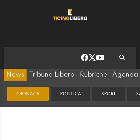
News
Tribuna Libera
Rubriche
Agenda
CRONACA
POLITICA
SPORT
S