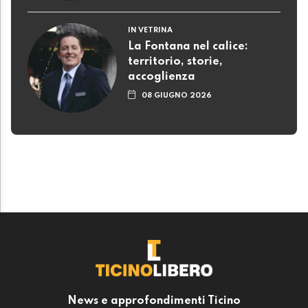
IN VETRINA
La Fontana nel calice:
territorio, storie,
accoglienza
08 GIUGNO 2026
News e approfondimenti Ticino