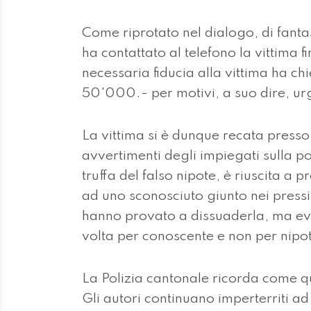
Come riprotato nel dialogo, di fantas
ha contattato al telefono la vittima 
necessaria fiducia alla vittima ha c
50'000.- per motivi, a suo dire, ur
La vittima si è dunque recata presso
avvertimenti degli impiegati sulla po
truffa del falso nipote, è riuscita a
ad uno sconosciuto giunto nei press
hanno provato a dissuaderla, ma ev
volta per conoscente e non per nipot
La Polizia cantonale ricorda come qu
Gli autori continuano imperterriti ad 