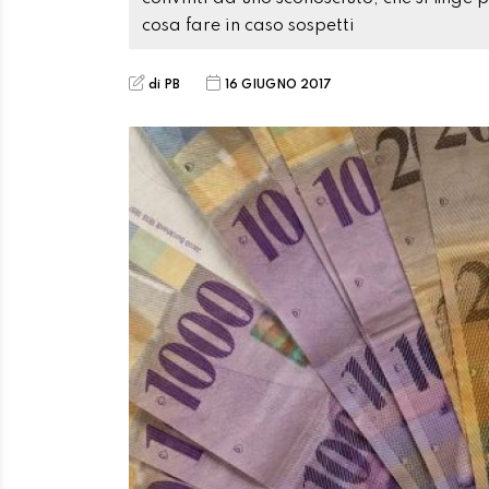
cosa fare in caso sospetti
di PB
16 GIUGNO 2017