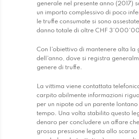
generale nel presente anno (2017) s
un importo complessivo di poco inf
le truffe consumate si sono assestat
danno totale di oltre CHF 3'000'0
Con l'obiettivo di mantenere alta la
dell'anno, dove si registra generalm
genere di truffe.
La vittima viene contattata telefon
carpito abilmente informazioni riguar
per un nipote od un parente lontano
tempo. Una volta stabilito questo l
denaro per concludere un affare ch
grossa pressione legata allo scarso