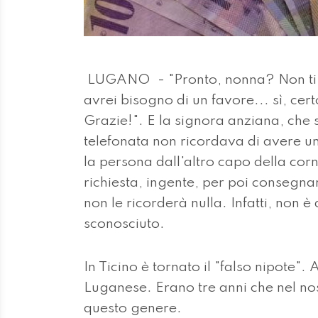
LUGANO - "Pronto, nonna? Non ti ri
avrei bisogno di un favore... sì, cer
Grazie!". E la signora anziana, che 
telefonata non ricordava di avere 
la persona dall'altro capo della co
richiesta, ingente, per poi consegna
non le ricorderà nulla. Infatti, non è
sconosciuto.
In Ticino è tornato il "falso nipote". 
Luganese. Erano tre anni che nel no
questo genere.