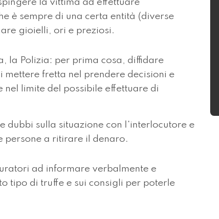
spingere la vittima ad effettuare
 è sempre di una certa entità (diverse
re gioielli, ori e preziosi.
 la Polizia: per prima cosa, diffidare
i mettere fretta nel prendere decisioni e
nel limite del possibile effettuare di
 dubbi sulla situazione con l'interlocutore e
 persone a ritirare il denaro.
 curatori ad informare verbalmente e
 tipo di truffe e sui consigli per poterle