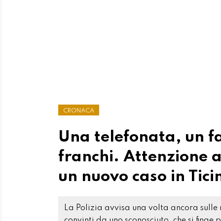
CRONACA
Una telefonata, un f
franchi. Attenzione a
un nuovo caso in Tici
La Polizia avvisa una volta ancora sulle
convinti da uno sconosciuto, che si finge