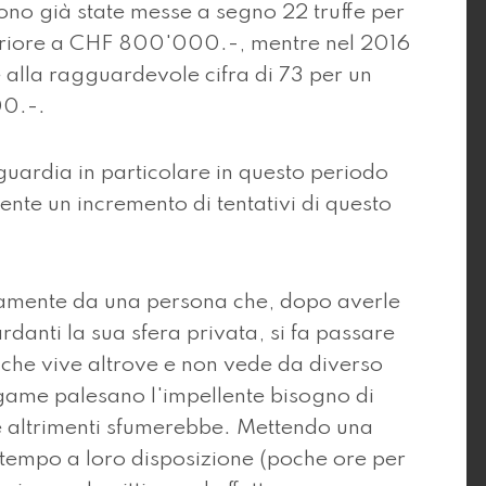
ono già state messe a segno 22 truffe per
eriore a CHF 800'000.-, mentre nel 2016
e alla ragguardevole cifra di 73 per un
00.-.
 guardia in particolare in questo periodo
ente un incremento di tentativi di questo
icamente da una persona che, dopo averle
danti la sua sfera privata, si fa passare
 che vive altrove e non vede da diverso
egame palesano l'impellente bisogno di
e altrimenti sfumerebbe. Mettendo una
 tempo a loro disposizione (poche ore per