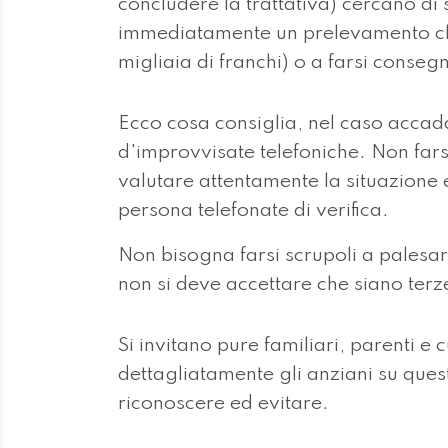
concludere la trattativa) cercano di 
immediatamente un prelevamento che
migliaia di franchi) o a farsi consegna
Ecco cosa consiglia, nel caso accada,
d'improvvisate telefoniche. Non fars
valutare attentamente la situazione e 
persona telefonate di verifica.
Non bisogna farsi scrupoli a palesare
non si deve accettare che siano terze
Si invitano pure familiari, parenti e
dettagliatamente gli anziani su questo
riconoscere ed evitare.