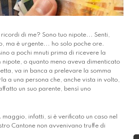
cordi di me? Sono tuo nipote... Senti,
to, ma è urgente... ho solo poche ore.
sino a pochi mnuti prima di ricevere la
un nipote, o quanto meno aveva dimenticato
rnetta, va in banca a prelevare la somma
rla a una persona che, anche vista in volto,
 affatto un suo parente, bensì uno
A maggio, infatti, si è verificato un caso nel
stro Cantone non avvenivano truffe di