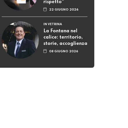
rispetto”
22 GIUGNO 2026
IN VETRINA
La Fontana nel
calice: territorio,
storie, accoglienza
08 GIUGNO 2026