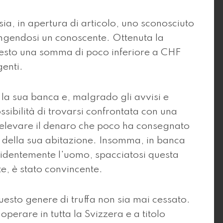
ia, in apertura di articolo, uno sconosciuto
fingendosi un conoscente. Ottenuta la
hiesto una somma di poco inferiore a CHF
genti.
 la sua banca e, malgrado gli avvisi e
ssibilità di trovarsi confrontata con una
 prelevare il denaro che poco ha consegnato
i della sua abitazione. Insomma, in banca
identemente l'uomo, spacciatosi questa
e, è stato convincente.
esto genere di truffa non sia mai cessato.
operare in tutta la Svizzera e a titolo