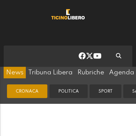
News
Tribuna Libera
Rubriche
Agenda
CRONACA
POLITICA
SPORT
S