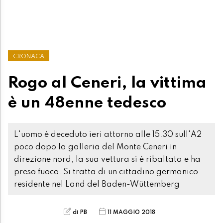
CRONACA
Rogo al Ceneri, la vittima
è un 48enne tedesco
L'uomo è deceduto ieri attorno alle 15.30 sull'A2
poco dopo la galleria del Monte Ceneri in
direzione nord, la sua vettura si è ribaltata e ha
preso fuoco. Si tratta di un cittadino germanico
residente nel Land del Baden-Wüttemberg
di PB
11 MAGGIO 2018