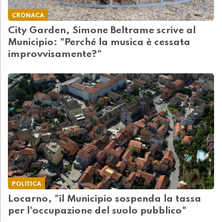
CRONACA
City Garden, Simone Beltrame scrive al
Municipio: "Perché la musica è cessata
improvvisamente?"
POLITICA
Locarno, "il Municipio sospenda la tassa
per l'occupazione del suolo pubblico"