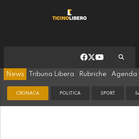
News
Tribuna Libera
Rubriche
Agenda
CRONACA
POLITICA
SPORT
S