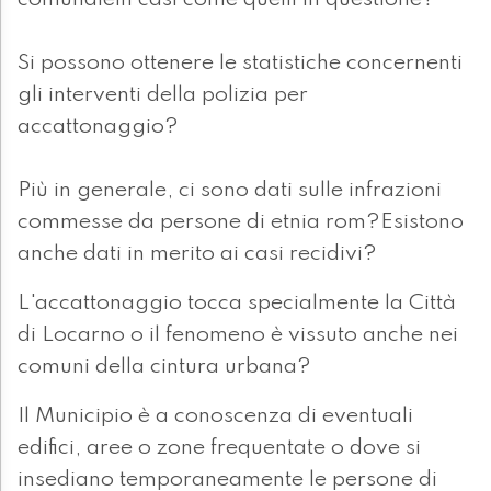
comunalein casi come quelli in questione?
Si possono ottenere le statistiche concernenti
gli interventi della polizia per
accattonaggio?
Più in generale, ci sono dati sulle infrazioni
commesse da persone di etnia rom?Esistono
anche dati in merito ai casi recidivi?
L'accattonaggio tocca specialmente la Città
di Locarno o il fenomeno è vissuto anche nei
comuni della cintura urbana?
Il Municipio è a conoscenza di eventuali
edifici, aree o zone frequentate o dove si
insediano temporaneamente le persone di