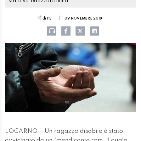
stato verbalizzato nulla
di PB
09 NOVEMBRE 2018
LOCARNO – Un ragazzo disabile è stato
avvicinato da un “mendicante rom, il quale,