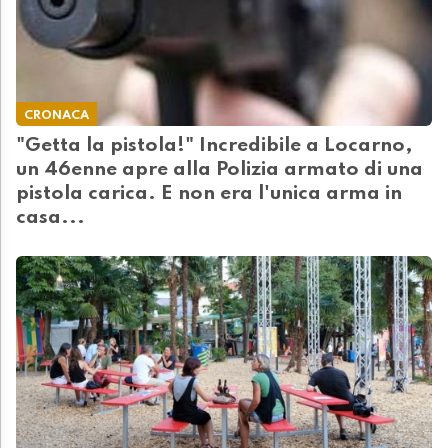
CRONACA
"Getta la pistola!" Incredibile a Locarno,
un 46enne apre alla Polizia armato di una
pistola carica. E non era l'unica arma in
casa...