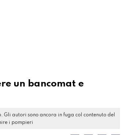
ere un bancomat e
o. Gli autori sono ancora in fuga col contenuto del
ire i pompieri