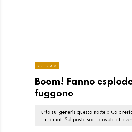
CRONACA
Boom! Fanno esplod
fuggono
Furto sui generis questa notte a Coldreri
bancomat. Sul posto sono dovuti interven