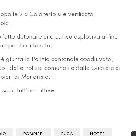
 le 2 a Coldrerio si è verificata
Mola.
o fatto detonare una carica esplosiva al fine
e poi il contenuto.
è giunta la Polizia cantonale coadiuvata,
to , dalle Polizie comunali e dalle Guardie di
pieri di Mendrisio.
sono tutt'ora attive.
RIO
POMPIERI
FUGA
NOTTE