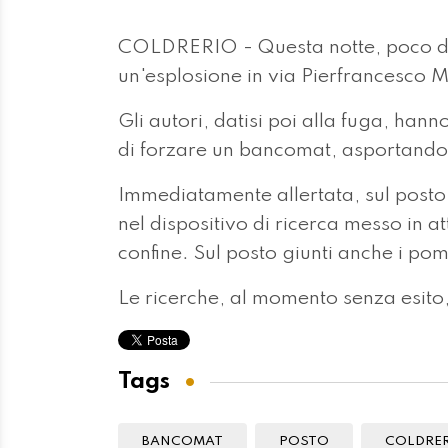
COLDRERIO - Questa notte, poco dopo
un'esplosione in via Pierfrancesco 
Gli autori, datisi poi alla fuga, hann
di forzare un bancomat, asportandon
Immediatamente allertata, sul posto 
nel dispositivo di ricerca messo in at
confine. Sul posto giunti anche i pom
Le ricerche, al momento senza esito, 
Tags
BANCOMAT
POSTO
COLDRE