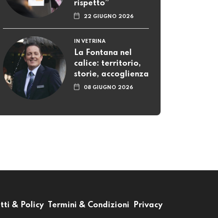
rispetto”
22 GIUGNO 2026
IN VETRINA
La Fontana nel
calice: territorio,
storie, accoglienza
08 GIUGNO 2026
tti & Policy
Termini & Condizioni
Privacy