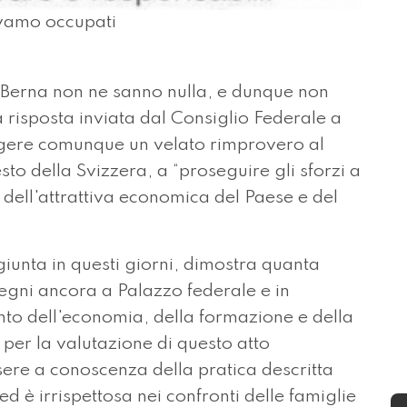
avamo occupati
 Berna non ne sanno nulla, e dunque non
a risposta inviata dal Consiglio Federale a
gere comunque un velato rimprovero al
sto della Svizzera, a “proseguire gli sforzi a
 dell'attrattiva economica del Paese e del
giunta in questi giorni, dimostra quanta
regni ancora a Palazzo federale e in
ento dell'economia, della formazione e della
per la valutazione di questo atto
ere a conoscenza della pratica descritta
 ed è irrispettosa nei confronti delle famiglie