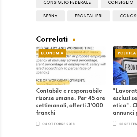
CONSIGLIO FEDERALE
CONSIGLIO
BERNA
FRONTALIERI
CONOS
Correlati
ECONOMIA
POLITICA
Contabile e responsabile
"Lavorat
risorse umane. Per 45 ore
esclusi 
settimanali, offerti 3'000
etica". C
franchi
annunci p
04 OTTOBRE 2018
25 SETTE