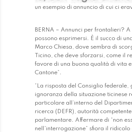
un esempio di annuncio di cui ci er
BERNA – Annunci per frontalieri? A
possono esprimersi. È il succo di un
Marco Chiesa, dove sembra di scor
Ticino, che deve sforzarsi, come il re
favore di una buona qualità di vita e
Cantone”.
“La risposta del Consiglio federale, 
ignoranza della situazione ticinese 
particolare all’interno del Dipartim
ricerca (DEFR), autorità competente 
parlamentare. Affermare di “non ess
nell'interrogazione” sfiora il ridicolo