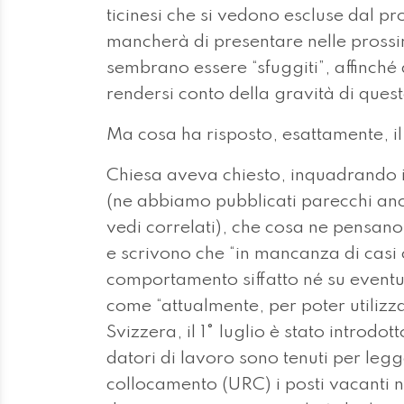
ticinesi che si vedono escluse dal p
mancherà di presentare nelle prossi
sembrano essere “sfuggiti”, affinché
rendersi conto della gravità di quest
Ma cosa ha risposto, esattamente, i
Chiesa aveva chiesto, inquadrando il
(ne abbiamo pubblicati parecchi an
vedi correlati), che cosa ne pensan
e scrivono che “in mancanza di casi 
comportamento siffatto né su eventu
come “attualmente, per poter utilizz
Svizzera, il 1° luglio è stato introdot
datori di lavoro sono tenuti per legg
collocamento (URC) i posti vacanti nei