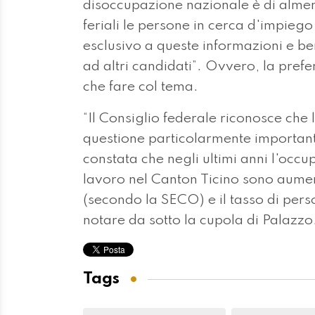
disoccupazione nazionale è di almen
feriali le persone in cerca d'impieg
esclusivo a queste informazioni e be
ad altri candidati”. Ovvero, la pref
che fare col tema.
“Il Consiglio federale riconosce che 
questione particolarmente important
constata che negli ultimi anni l'occ
lavoro nel Canton Ticino sono aumen
(secondo la SECO) e il tasso di per
notare da sotto la cupola di Palazzo
Tags