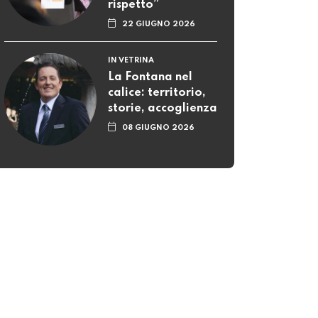
rispetto”
22 GIUGNO 2026
IN VETRINA
La Fontana nel
calice: territorio,
storie, accoglienza
08 GIUGNO 2026