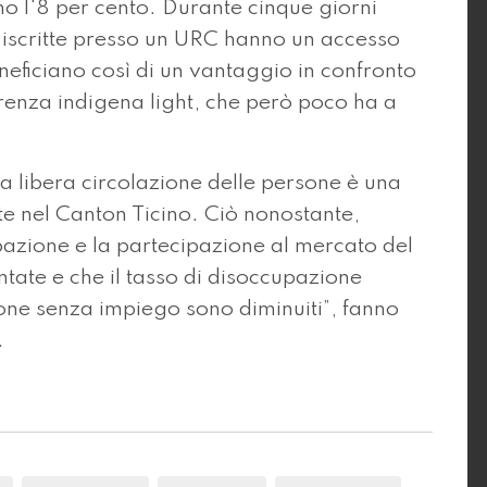
o l'8 per cento. Durante cinque giorni
o iscritte presso un URC hanno un accesso
neficiano così di un vantaggio in confronto
erenza indigena light, che però poco ha a
la libera circolazione delle persone è una
e nel Canton Ticino. Ciò nonostante,
upazione e la partecipazione al mercato del
tate e che il tasso di disoccupazione
sone senza impiego sono diminuiti”, fanno
.