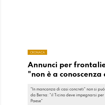
CRONACA
Annunci per frontalie
"non è a conoscenza 
"In mancanza di casi concreti" non si può
da Berna: "il Ticino deve impegnarsi per 
Paese"