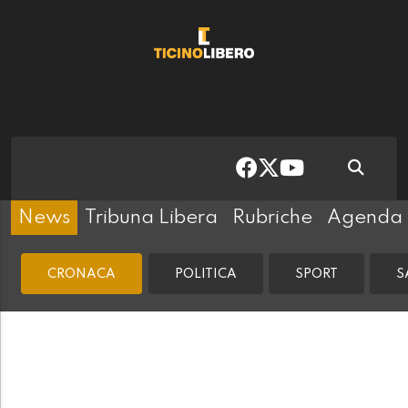
News
Tribuna Libera
Rubriche
Agenda
CRONACA
POLITICA
SPORT
S