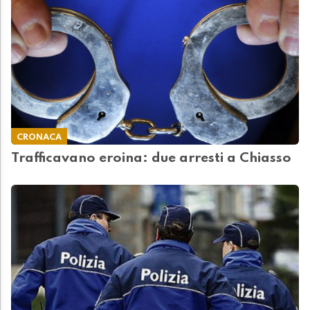
CRONACA
Trafficavano eroina: due arresti a Chiasso