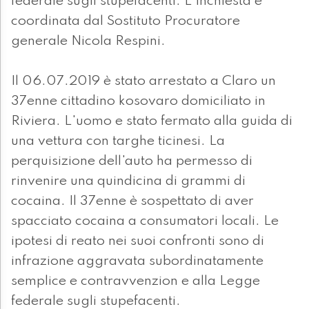
federale sugli stupefacenti. L'inchiesta è
coordinata dal Sostituto Procuratore
generale Nicola Respini.
Il 06.07.2019 è stato arrestato a Claro un
37enne cittadino kosovaro domiciliato in
Riviera. L'uomo e stato fermato alla guida di
una vettura con targhe ticinesi. La
perquisizione dell'auto ha permesso di
rinvenire una quindicina di grammi di
cocaina. Il 37enne è sospettato di aver
spacciato cocaina a consumatori locali. Le
ipotesi di reato nei suoi confronti sono di
infrazione aggravata subordinatamente
semplice e contravvenzion e alla Legge
federale sugli stupefacenti.