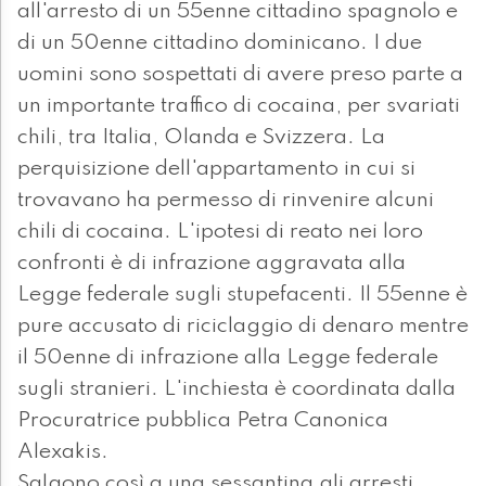
all'arresto di un 55enne cittadino spagnolo e
di un 50enne cittadino dominicano. I due
uomini sono sospettati di avere preso parte a
un importante traffico di cocaina, per svariati
chili, tra Italia, Olanda e Svizzera. La
perquisizione dell'appartamento in cui si
trovavano ha permesso di rinvenire alcuni
chili di cocaina. L'ipotesi di reato nei loro
confronti è di infrazione aggravata alla
Legge federale sugli stupefacenti. Il 55enne è
pure accusato di riciclaggio di denaro mentre
il 50enne di infrazione alla Legge federale
sugli stranieri. L'inchiesta è coordinata dalla
Procuratrice pubblica Petra Canonica
Alexakis.
Salgono così a una sessantina gli arresti