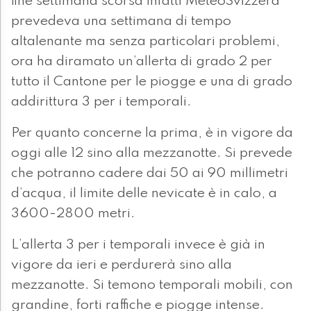
fine settimana scorsa infatti MeteoSvizzera
prevedeva una settimana di tempo
altalenante ma senza particolari problemi,
ora ha diramato un’allerta di grado 2 per
tutto il Cantone per le piogge e una di grado
addirittura 3 per i temporali.
Per quanto concerne la prima, è in vigore da
oggi alle 12 sino alla mezzanotte. Si prevede
che potranno cadere dai 50 ai 90 millimetri
d’acqua, il limite delle nevicate è in calo, a
3600-2800 metri.
L’allerta 3 per i temporali invece è già in
vigore da ieri e perdurerà sino alla
mezzanotte. Si temono temporali mobili, con
grandine, forti raffiche e piogge intense.