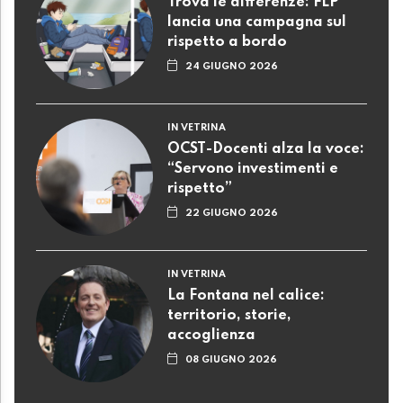
Trova le differenze: FLP
lancia una campagna sul
rispetto a bordo
24 GIUGNO 2026
IN VETRINA
OCST-Docenti alza la voce:
“Servono investimenti e
rispetto”
22 GIUGNO 2026
IN VETRINA
La Fontana nel calice:
territorio, storie,
accoglienza
08 GIUGNO 2026