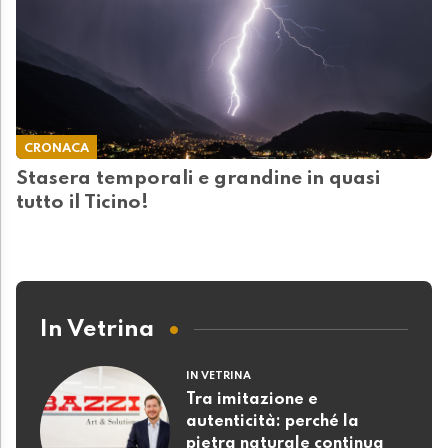
CRONACA
Stasera temporali e grandine in quasi
tutto il Ticino!
In Vetrina
IN VETRINA
Tra imitazione e
autenticità: perché la
pietra naturale continua