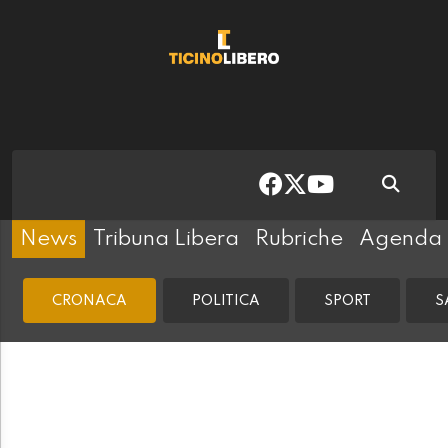
News
Tribuna Libera
Rubriche
Agenda
CRONACA
POLITICA
SPORT
S