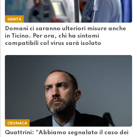
SANITÀ
Domani ci saranno ulteriori misure anche
in Ticino. Per ora, chi ha sintomi
compatibili col virus sarà isolato
CRONACA
Quattrini: "Abbiamo segnalato il caso dei