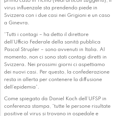
primo caso in Ticino (vedi articoli suggeriti), il
virus influenzale sta prendendo piede in
Svizzera con i due casi nei Grigioni e un caso
a Ginevra.
“Tutti i contagi – ha detto il direttore
dell’Ufficio Federale della sanità pubblica
Pascal Strupler – sono avvenuti in Italia. Al
momento, non ci sono stati contagi diretti in
Svizzera. Nei prossimi giorni ci aspettiamo
dei nuovi casi. Per questo, la confederazione
resta in allerta per contenere la diffusione
dell’epidemia”.
Come spiegato da Daniel Koch dell’UFSP in
conferenza stampa, “tutte le persone risultate
positive al virus si trovano in ospedale e