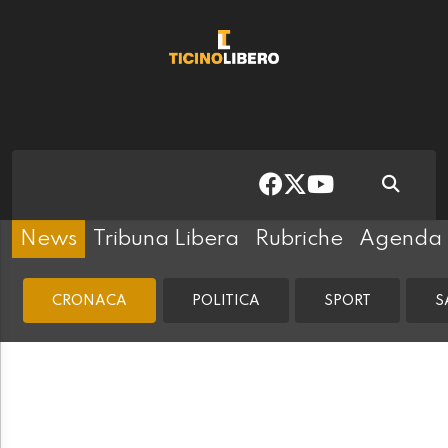
News
Tribuna Libera
Rubriche
Agenda
CRONACA
POLITICA
SPORT
S