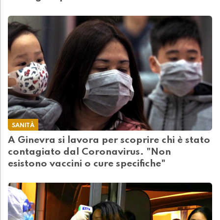
SANITÀ
A Ginevra si lavora per scoprire chi è stato
contagiato dal Coronavirus. "Non
esistono vaccini o cure specifiche"