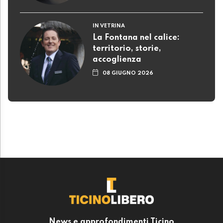
IN VETRINA
La Fontana nel calice:
territorio, storie,
accoglienza
08 GIUGNO 2026
News e approfondimenti Ticino