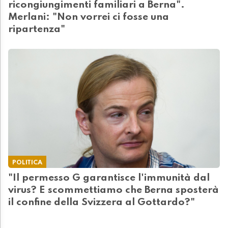
ricongiungimenti familiari a Berna".
Merlani: "Non vorrei ci fosse una
ripartenza"
POLITICA
"Il permesso G garantisce l'immunità dal
virus? E scommettiamo che Berna sposterà
il confine della Svizzera al Gottardo?"