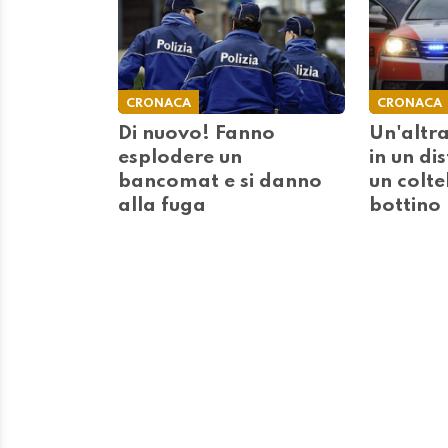
CRONACA
CRONACA
Di nuovo! Fanno
Un'altra
esplodere un
in un di
bancomat e si danno
un colte
alla fuga
bottino