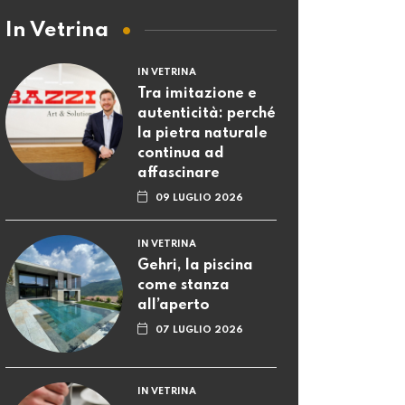
In Vetrina
IN VETRINA
Tra imitazione e
autenticità: perché
la pietra naturale
continua ad
affascinare
09 LUGLIO 2026
IN VETRINA
Gehri, la piscina
come stanza
all’aperto
07 LUGLIO 2026
IN VETRINA