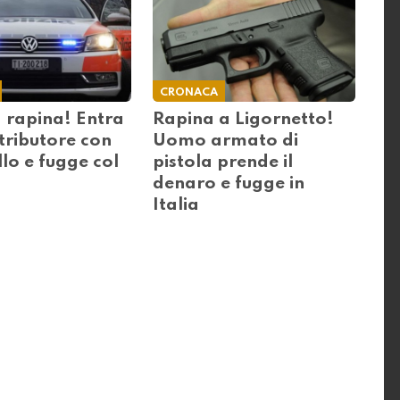
CRONACA
 rapina! Entra
Rapina a Ligornetto!
stributore con
Uomo armato di
llo e fugge col
pistola prende il
denaro e fugge in
Italia