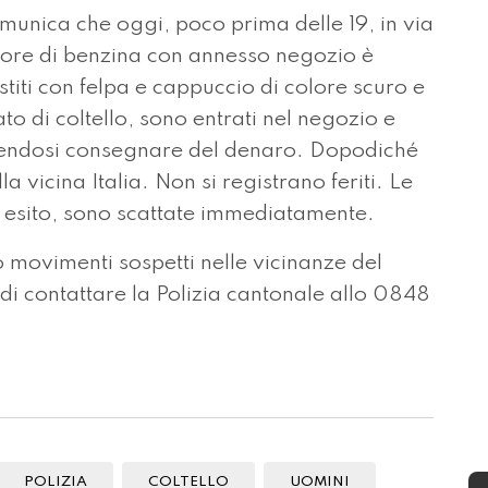
unica che oggi, poco prima delle 19, in via
utore di benzina con annesso negozio è
titi con felpa e cappuccio di colore scuro e
to di coltello, sono entrati nel negozio e
endosi consegnare del denaro. Dopodiché
la vicina Italia. Non si registrano feriti. Le
a esito, sono scattate immediatamente.
 movimenti sospetti nelle vicinanze del
 di contattare la Polizia cantonale allo 0848
POLIZIA
COLTELLO
UOMINI