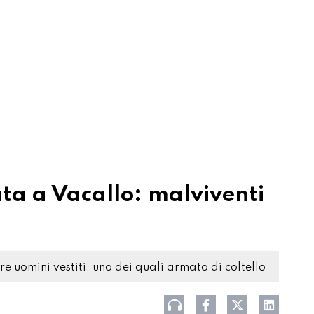
a a Vacallo: malviventi
tre uomini vestiti, uno dei quali armato di coltello