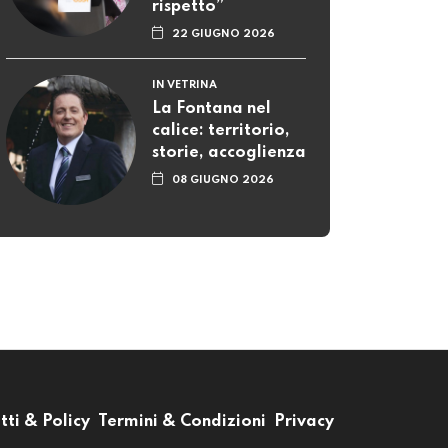
rispetto”
22 GIUGNO 2026
IN VETRINA
La Fontana nel
calice: territorio,
storie, accoglienza
08 GIUGNO 2026
tti & Policy
Termini & Condizioni
Privacy