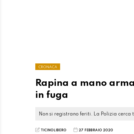
CRONACA
Rapina a mano armat
in fuga
Non si registrano feriti. La Polizia cerca 
TICINOLIBERO
27 FEBBRAIO 2020