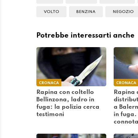
VOLTO
BENZINA
NEGOZIO
Potrebbe interessarti anche
CRONACA
CRONACA
Rapina con coltello
Rapina 
Bellinzona, ladro in
distribu
fuga: la polizia cerca
a Balern
testimoni
in fuga.
connota