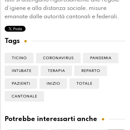
tutti si attengano rigorosamente alle regole
d’igiene e alla distanza sociale, misure
emanate dalle autorità cantonali e federali.
Tags
TICINO
CORONAVIRUS
PANDEMIA
INTUBATE
TERAPIA
REPARTO
PAZIENTI
INIZIO
TOTALE
CANTONALE
Potrebbe interessarti anche