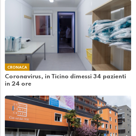
CRONACA
Coronavirus, in Ticino dimessi 34 pazienti
in 24 ore