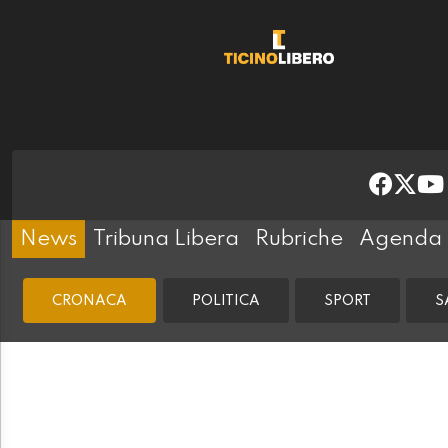
News
Tribuna Libera
Rubriche
Agenda
CRONACA
POLITICA
SPORT
S