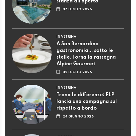
stanza all’aperto
07 LUGLIO 2026
IN VETRINA
A San Bernardino
gastronomia... sotto le
stelle. Torna la rassegna
Alpine Gourmet
02 LUGLIO 2026
IN VETRINA
Trova le differenze: FLP
lancia una campagna sul
rispetto a bordo
24 GIUGNO 2026