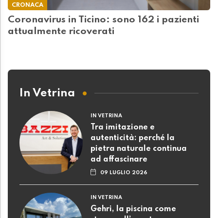
CRONACA
Coronavirus in Ticino: sono 162 i pazienti
attualmente ricoverati
In Vetrina
IN VETRINA
Tra imitazione e
autenticità: perché la
pietra naturale continua
ad affascinare
09 LUGLIO 2026
IN VETRINA
Gehri, la piscina come