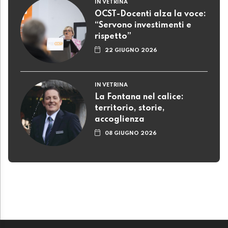
IN VETRINA
OCST-Docenti alza la voce:
“Servono investimenti e
rispetto”
22 GIUGNO 2026
IN VETRINA
La Fontana nel calice:
territorio, storie,
accoglienza
08 GIUGNO 2026