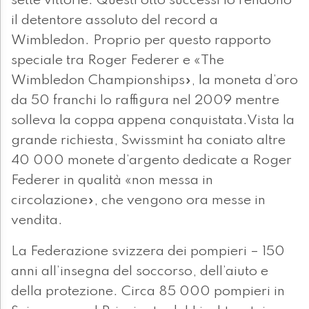
sette vittorie. Questi otto successi lo rendono
il detentore assoluto del record a
Wimbledon. Proprio per questo rapporto
speciale tra Roger Federer e «The
Wimbledon Championships», la moneta d’oro
da 50 franchi lo raffigura nel 2009 mentre
solleva la coppa appena conquistata.Vista la
grande richiesta, Swissmint ha coniato altre
40 000 monete d’argento dedicate a Roger
Federer in qualità «non messa in
circolazione», che vengono ora messe in
vendita.
La Federazione svizzera dei pompieri – 150
anni all’insegna del soccorso, dell’aiuto e
della protezione. Circa 85 000 pompieri in