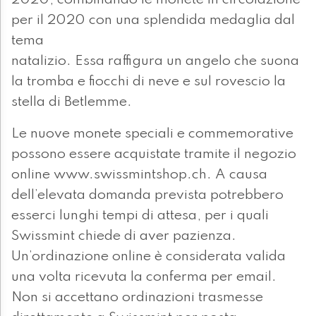
2020, combinando le monete in circolazione
per il 2020 con una splendida medaglia dal
tema
natalizio. Essa raffigura un angelo che suona
la tromba e fiocchi di neve e sul rovescio la
stella di Betlemme.
Le nuove monete speciali e commemorative
possono essere acquistate tramite il negozio
online www.swissmintshop.ch. A causa
dell’elevata domanda prevista potrebbero
esserci lunghi tempi di attesa, per i quali
Swissmint chiede di aver pazienza.
Un’ordinazione online è considerata valida
una volta ricevuta la conferma per email.
Non si accettano ordinazioni trasmesse