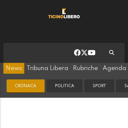
News
Tribuna Libera
Rubriche
Agenda
CRONACA
POLITICA
SPORT
S