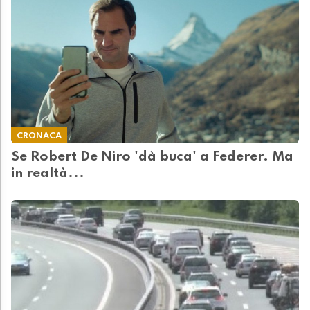
CRONACA
Se Robert De Niro 'dà buca' a Federer. Ma
in realtà...