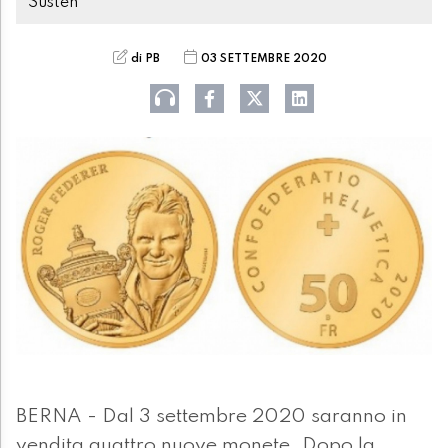
Susten
di PB
03 SETTEMBRE 2020
BERNA - Dal 3 settembre 2020 saranno in
vendita quattro nuove monete. Dopo la