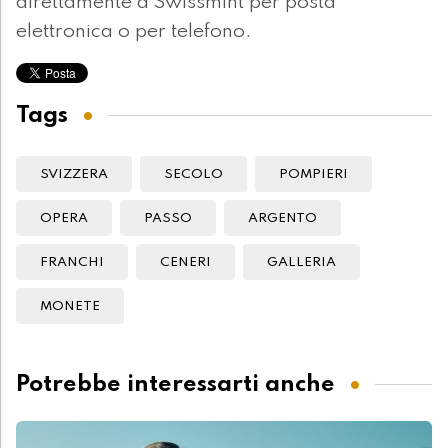
direttamente a Swissmint per posta
elettronica o per telefono.
Tags
SVIZZERA
SECOLO
POMPIERI
OPERA
PASSO
ARGENTO
FRANCHI
CENERI
GALLERIA
MONETE
Potrebbe interessarti anche