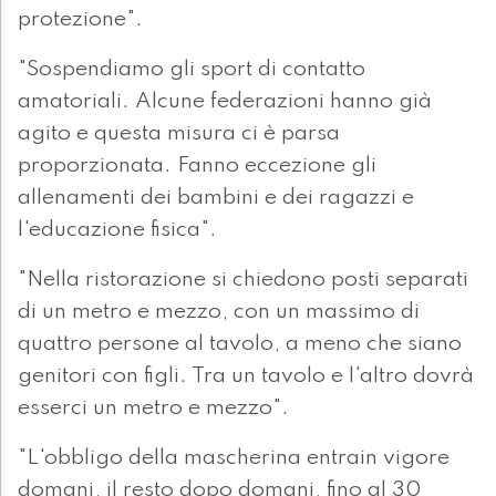
protezione".
"Sospendiamo gli sport di contatto
amatoriali. Alcune federazioni hanno già
agito e questa misura ci è parsa
proporzionata. Fanno eccezione gli
allenamenti dei bambini e dei ragazzi e
l'educazione fisica".
"Nella ristorazione si chiedono posti separati
di un metro e mezzo, con un massimo di
quattro persone al tavolo, a meno che siano
genitori con figli. Tra un tavolo e l'altro dovrà
esserci un metro e mezzo".
"L'obbligo della mascherina entrain vigore
domani, il resto dopo domani, fino al 30