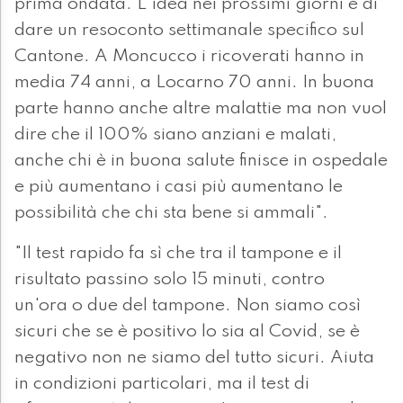
prima ondata. L'idea nei prossimi giorni è di
dare un resoconto settimanale specifico sul
Cantone. A Moncucco i ricoverati hanno in
media 74 anni, a Locarno 70 anni. In buona
parte hanno anche altre malattie ma non vuol
dire che il 100% siano anziani e malati,
anche chi è in buona salute finisce in ospedale
e più aumentano i casi più aumentano le
possibilità che chi sta bene si ammali".
"Il test rapido fa sì che tra il tampone e il
risultato passino solo 15 minuti, contro
un'ora o due del tampone. Non siamo così
sicuri che se è positivo lo sia al Covid, se è
negativo non ne siamo del tutto sicuri. Aiuta
in condizioni particolari, ma il test di