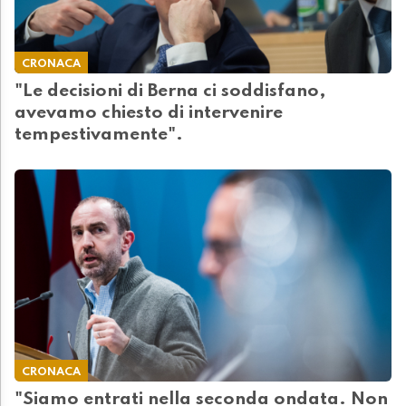
CRONACA
"Le decisioni di Berna ci soddisfano,
avevamo chiesto di intervenire
tempestivamente".
CRONACA
"Siamo entrati nella seconda ondata. Non