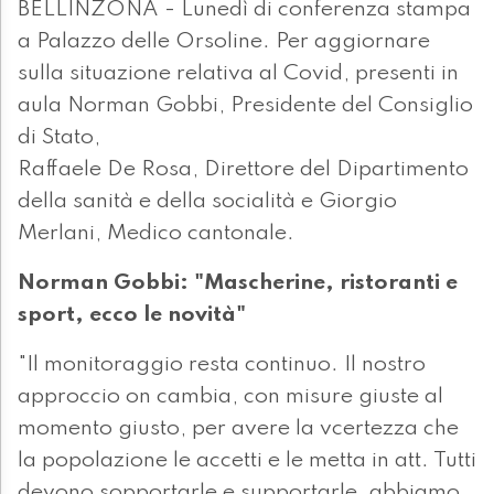
BELLINZONA - Lunedì di conferenza stampa
a Palazzo delle Orsoline. Per aggiornare
sulla situazione relativa al Covid, presenti in
aula Norman Gobbi, Presidente del Consiglio
di Stato,
Raffaele De Rosa, Direttore del Dipartimento
della sanità e della socialità e Giorgio
Merlani, Medico cantonale.
Norman Gobbi: "Mascherine, ristoranti e
sport, ecco le novità"
"Il monitoraggio resta continuo. Il nostro
approccio on cambia, con misure giuste al
momento giusto, per avere la vcertezza che
la popolazione le accetti e le metta in att. Tutti
devono sopportarle e supportarle, abbiamo