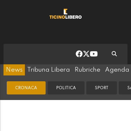
News
Tribuna Libera
Rubriche
Agenda
CRONACA
POLITICA
SPORT
S