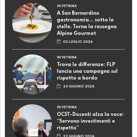
IN VETRINA
A San Bernardino
gastronomia... sotto le
stelle. Torna la rassegna
Alpine Gourmet
02 LUGLIO 2026
IN VETRINA
Trova le differenze: FLP
lancia una campagna sul
rispetto a bordo
24 GIUGNO 2026
IN VETRINA
OCST-Docenti alza la voce:
“Servono investimenti e
rispetto”
22 GIUGNO 2026