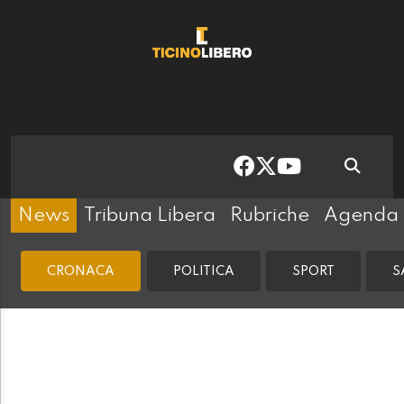
News
Tribuna Libera
Rubriche
Agenda
CRONACA
POLITICA
SPORT
S