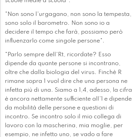
scuole medie a scuola".
"Non sono l'urgagano, non sono la tempesta,
sono solo il barometro. Non sono io a
decidere il tempo che farà, possiamo però
influenzarlo come singole persone".
"Parlo sempre dell'Rt, ricordate? Esso
dipende da quante persone si incontrano,
oltre che dalla biologia del virus. Finchè R
rimane sopra 1 vuol dire che una persona ne
infetta più di una. Siamo a 1,4, adesso, la cifra
è ancora nettamente sufficiente all'1 e dipende
da mobilità delle persone e questioni di
incontro. Se incontro solo il mio collega di
lavoro con la mascherina, mia moglie, per
esempio, ne infetto uno, se vado a fare