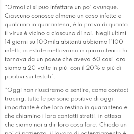
"Ormai ci si può infettare un po' ovunque.
Ciascuno conosce almeno un caso infetto e
qualcuno in quarantena, è la prova di quanto
il virus è vicino a ciascuno di noi. Negli ultimi
14 giorni su 100mila abitanti abbiamo 1'100
infetti, in estate mettavamo in quarantena chi
tornava da un paese che aveva 60 casi, ora
siamo a 20 volte in più, con il 20% e più di
positivi sui testati".
"Oggi non riusciremo a sentire, come contact
tracing, tutte le persone positive di oggi:
importante è che loro restino in quarantena e
che chiamino i loro contatti stretti, in attesa
che siamo noi a dir loro cosa fare. Chiedo un
po' di pazienza, il lavoro di potenziamento è