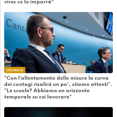
virus ce lo imporrà"
CRONACA
"Con l'allentamento delle misure la curva
dei contagi risalirà un po', stiamo attenti".
"Le scuole? Abbiamo un orizzonte
temporale su cui lavorare"