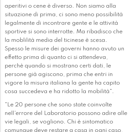
aperitivi o cene è diverso. Non siamo alla
situazione di prima, ci sono meno possibilità
legalmente di incontrare gente e le attività
sportive si sono interrotte. Ma ribadisco che
la moblilità media del ticinese è scesa.
Spesso le misure dei governi hanno avuto un
effetto prima di quanto ci si attendeva,
perchè quando si mostrano certi dati, le
persone già agiscono, prima che entri in
vigore la misura italiana la gente ha capito
cosa succedeva e ha ridotto la mobilità".
"Le 20 persone che sono state coinvolte
nell'errore del Laboratorio possono adire alle
vie legali, se vogliono. Chi è sintomatico
comunque deve restare a casa in ogni caso,