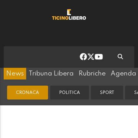
News
Tribuna Libera
Rubriche
Agenda
CRONACA
POLITICA
SPORT
S