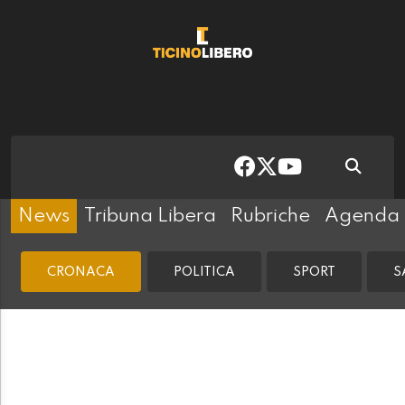
News
Tribuna Libera
Rubriche
Agenda
CRONACA
POLITICA
SPORT
S