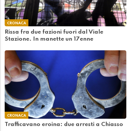
CRONACA
Rissa fra due fazioni fuori dal Viale
Stazione. In manette un 17enne
CRONACA
Trafficavano eroina: due arresti a Chiasso