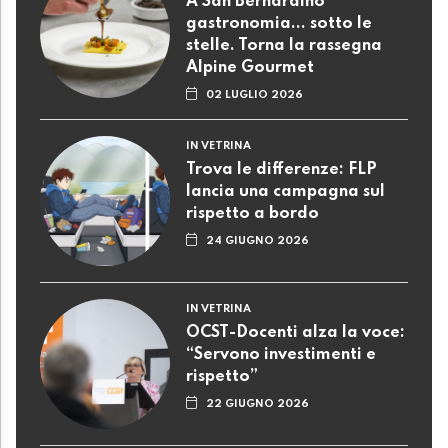
A San Bernardino
gastronomia... sotto le
stelle. Torna la rassegna
Alpine Gourmet
02 LUGLIO 2026
IN VETRINA
Trova le differenze: FLP
lancia una campagna sul
rispetto a bordo
24 GIUGNO 2026
IN VETRINA
OCST-Docenti alza la voce:
“Servono investimenti e
rispetto”
22 GIUGNO 2026