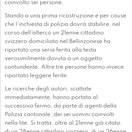
coinvolto sei persone.
Stando a una prima ricostruzione e per cause
che l'inchiesta di polizia dovrà stabilire, nel
corso dell'alterco un 21enne cittadino
svizzero domiciliato nel Bellinzonese ha
riportato una seria ferita alla testa
verosimilmente dovuta a un oggetto
contundente. Altre tre persone hanno invece
riportato leggere ferite.
Le ricerche degli autori, scattate
immediatamente, hanno portato al
successivo fermo, da parte di agenti della
Polizia cantonale, dei sei uomini coinvolti
nella lite. Si tratta, oltre al 21enne già citato,
di un 28enne cittadino svizzero, di un 26enne