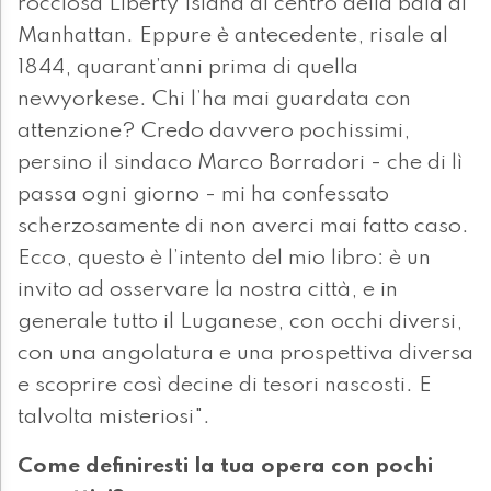
rocciosa Liberty Island al centro della baia di
Manhattan. Eppure è antecedente, risale al
1844, quarant’anni prima di quella
newyorkese. Chi l’ha mai guardata con
attenzione? Credo davvero pochissimi,
persino il sindaco Marco Borradori - che di lì
passa ogni giorno - mi ha confessato
scherzosamente di non averci mai fatto caso.
Ecco, questo è l’intento del mio libro: è un
invito ad osservare la nostra città, e in
generale tutto il Luganese, con occhi diversi,
con una angolatura e una prospettiva diversa
e scoprire così decine di tesori nascosti. E
talvolta misteriosi".
Come definiresti la tua opera con pochi