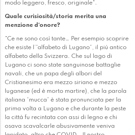
modo leggero, fresco, originale".
Quale curisiosità/storia merita una
menzione d‘onore?
"Ce ne sono così tante… Per esempio scoprire
che esiste l’”alfabeto di Lugano”, il più antico
alfabeto della Svizzera. Che sul lago di
Lugano ci sono state sanguinose battaglie
navali, che un papa degli albori del
Cristianesimo era mezzo siriano e mezzo
luganese (ed è morto martire), che la parola
italiana “mucca” è stata pronunciata per la
prima volta a Lugano e che durante la peste
la città fu recintata con assi di legno e chi
osava scavalcarle abusivamente veniva