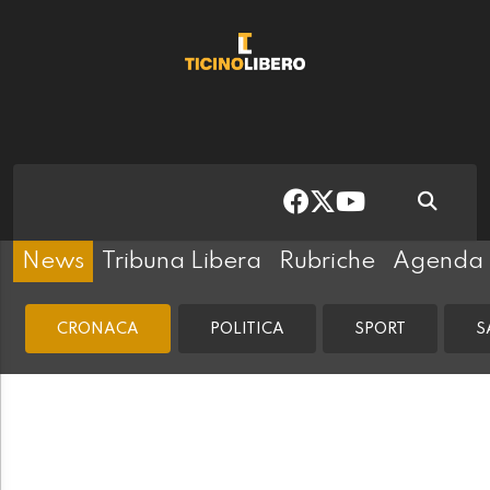
News
Tribuna Libera
Rubriche
Agenda
CRONACA
POLITICA
SPORT
S