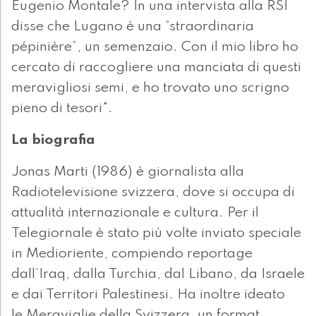
Eugenio Montale? In una intervista alla RSI
disse che Lugano è una “straordinaria
pépinière”, un semenzaio. Con il mio libro ho
cercato di raccogliere una manciata di questi
meravigliosi semi, e ho trovato uno scrigno
pieno di tesori".
La biografia
Jonas Marti (1986) è giornalista alla
Radiotelevisione svizzera, dove si occupa di
attualità internazionale e cultura. Per il
Telegiornale è stato più volte inviato speciale
in Medioriente, compiendo reportage
dall’Iraq, dalla Turchia, dal Libano, da Israele
e dai Territori Palestinesi. Ha inoltre ideato
le Meraviglie della Svizzera, un format