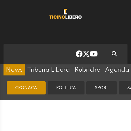
News
Tribuna Libera
Rubriche
Agenda
CRONACA
POLITICA
SPORT
S