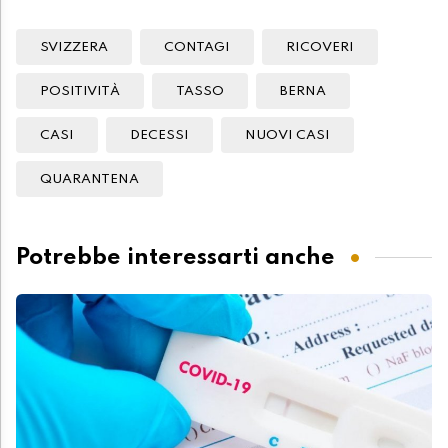
SVIZZERA
CONTAGI
RICOVERI
POSITIVITÀ
TASSO
BERNA
CASI
DECESSI
NUOVI CASI
QUARANTENA
Potrebbe interessarti anche