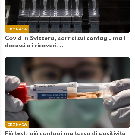
CRONACA
Covid in Svizzera, sorrisi sui contagi, ma i
decessi e i ricoveri...
CRONACA
Più test, più contagi ma tasso di positività