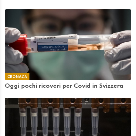
CRONACA
Oggi pochi ricoveri per Covid in Svizzera