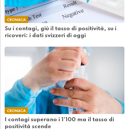
CRONACA
Su i contagi, giù il tasso di positività, su i
ricoveri: i dati svizzeri di oggi
CRONACA
I contagi superano i 1'100 ma il tasso di
positività scende