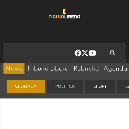
News
Tribuna Libera
Rubriche
Agenda
CRONACA
POLITICA
SPORT
S