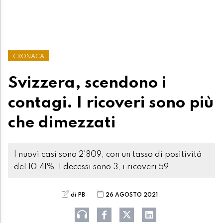
CRONACA
Svizzera, scendono i
contagi. I ricoveri sono più
che dimezzati
I nuovi casi sono 2'809, con un tasso di positività
del 10,41%. I decessi sono 3, i ricoveri 59
di PB
26 AGOSTO 2021