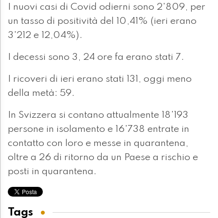
I nuovi casi di Covid odierni sono 2'809, per
un tasso di positività del 10,41% (ieri erano
3'212 e 12,04%).
I decessi sono 3, 24 ore fa erano stati 7.
I ricoveri di ieri erano stati 131, oggi meno
della metà: 59.
In Svizzera si contano attualmente 18'193
persone in isolamento e 16'738 entrate in
contatto con loro e messe in quarantena,
oltre a 26 di ritorno da un Paese a rischio e
posti in quarantena.
Tags