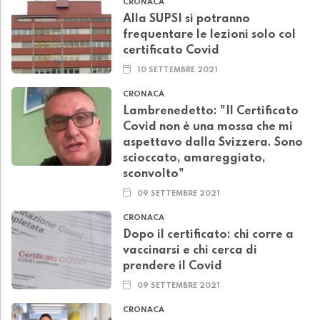
CRONACA
Alla SUPSI si potranno
frequentare le lezioni solo col
certificato Covid
10 SETTEMBRE 2021
CRONACA
Lambrenedetto: "Il Certificato
Covid non è una mossa che mi
aspettavo dalla Svizzera. Sono
scioccato, amareggiato,
sconvolto"
09 SETTEMBRE 2021
CRONACA
Dopo il certificato: chi corre a
vaccinarsi e chi cerca di
prendere il Covid
09 SETTEMBRE 2021
CRONACA