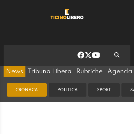
News
Tribuna Libera
Rubriche
Agenda
CRONACA
POLITICA
SPORT
S