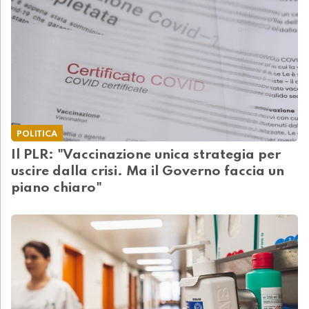
POLITICA
Il PLR: "Vaccinazione unica strategia per
uscire dalla crisi. Ma il Governo faccia un
piano chiaro"