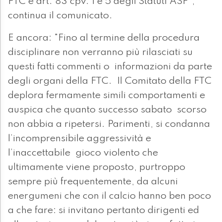
FTC e art. 83 cpv. 1 e 5 degli Statuti ASF",
continua il comunicato.
E ancora: "Fino al termine della procedura
disciplinare non verranno più rilasciati su
questi fatti commenti o informazioni da parte
degli organi della FTC. Il Comitato della FTC
deplora fermamente simili comportamenti e
auspica che quanto successo sabato scorso
non abbia a ripetersi. Parimenti, si condanna
l’incomprensibile aggressività e
l’inaccettabile gioco violento che
ultimamente viene proposto, purtroppo
sempre più frequentemente, da alcuni
energumeni che con il calcio hanno ben poco
a che fare: si invitano pertanto dirigenti ed