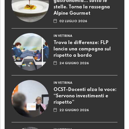
gastronomia... sotto le
stelle. Torna la rassegna
Alpine Gourmet
02 LUGLIO 2026
IN VETRINA
Trova le differenze: FLP
lancia una campagna sul
rispetto a bordo
24 GIUGNO 2026
IN VETRINA
OCST-Docenti alza la voce:
“Servono investimenti e
rispetto”
22 GIUGNO 2026