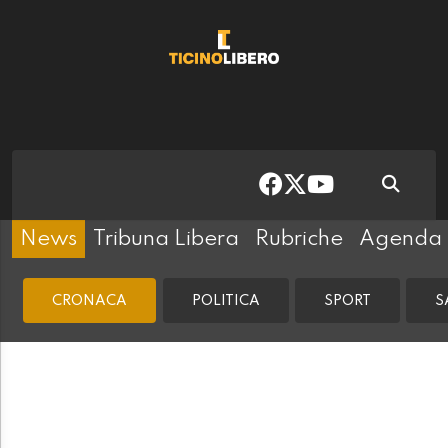
News
Tribuna Libera
Rubriche
Agenda
CRONACA
POLITICA
SPORT
S