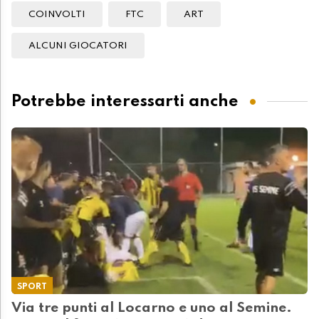
COINVOLTI
FTC
ART
ALCUNI GIOCATORI
Potrebbe interessarti anche
SPORT
Via tre punti al Locarno e uno al Semine.