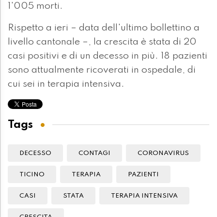
1'005 morti.
Rispetto a ieri – data dell'ultimo bollettino a
livello cantonale –, la crescita è stata di 20
casi positivi e di un decesso in più. 18 pazienti
sono attualmente ricoverati in ospedale, di
cui sei in terapia intensiva.
Tags
DECESSO
CONTAGI
CORONAVIRUS
TICINO
TERAPIA
PAZIENTI
CASI
STATA
TERAPIA INTENSIVA