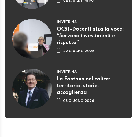
24 GIUGNO 2026
IN VETRINA
OCST-Docenti alza la voce:
“Servono investimenti e
rispetto”
22 GIUGNO 2026
IN VETRINA
La Fontana nel calice:
territorio, storie,
accoglienza
08 GIUGNO 2026