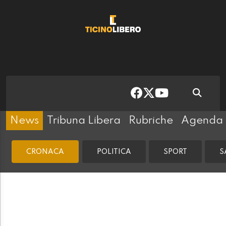
News
Tribuna Libera
Rubriche
Agenda
CRONACA
POLITICA
SPORT
S