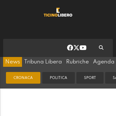
News
Tribuna Libera
Rubriche
Agenda
CRONACA
POLITICA
SPORT
S