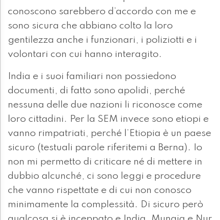
conoscono sarebbero d’accordo con me e
sono sicura che abbiano colto la loro
gentilezza anche i funzionari, i poliziotti e i
volontari con cui hanno interagito.
India e i suoi familiari non possiedono
documenti, di fatto sono apolidi, perché
nessuna delle due nazioni li riconosce come
loro cittadini. Per la SEM invece sono etiopi e
vanno rimpatriati, perché l’Etiopia è un paese
sicuro (testuali parole riferitemi a Berna). Io
non mi permetto di criticare né di mettere in
dubbio alcunché, ci sono leggi e procedure
che vanno rispettate e di cui non conosco
minimamente la complessità. Di sicuro però
qualcosa si è inceppato e India, Munaja e Nur