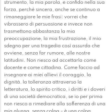
strumento, la mia parola, e confido nella sua
forza, perché sincera, anche se continuo a
rimaneggiare le mie frasi: vorrei che
vibrassero di persuasione e invece non
trasmettono abbastanza la mia
preoccupazione, la mia frustrazione, il mio
sdegno per una tragedia così assurda che
avviene, senza far rumore, alle nostre
latitudini. Non riesco ad accettarla come
docente e come cittadina. Come faccio ad
insegnare ai miei allievi il coraggio, la
dignità, la tolleranza attraverso la
letteratura, lo spirito critico, i diritti e i doveri
di una società democratica, se io per prima
non riesco a rimediare alla sofferenza di una
mia alunna, senza colpa - è una colpa