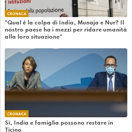
CRONACA
"Qual è la colpa di India, Munaja e Nur? Il
nostro paese ha i mezzi per ridare umanità
alla loro situazione"
CRONACA
Sì, India e famiglia possono restare in
Ticino