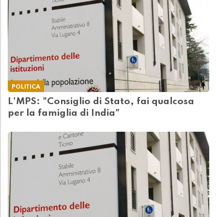
POLITICA
L'MPS: "Consiglio di Stato, fai qualcosa
per la famiglia di India"