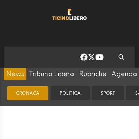
News
Tribuna Libera
Rubriche
Agenda
CRONACA
POLITICA
SPORT
S