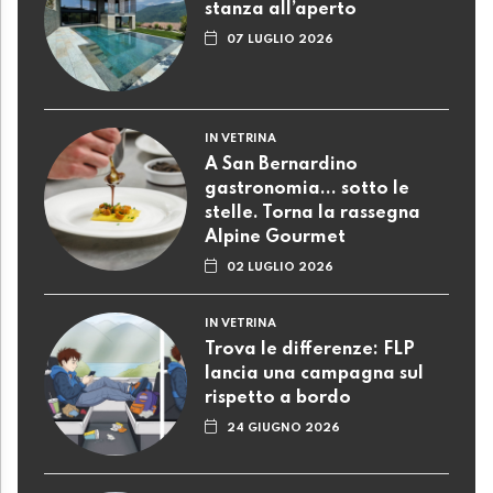
stanza all’aperto
07 LUGLIO 2026
IN VETRINA
A San Bernardino
gastronomia... sotto le
stelle. Torna la rassegna
Alpine Gourmet
02 LUGLIO 2026
IN VETRINA
Trova le differenze: FLP
lancia una campagna sul
rispetto a bordo
24 GIUGNO 2026