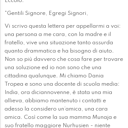
Eccolo:
"Gentili Signore, Egregi Signori,
Vi scrivo questa lettera per appellarmi a voi:
una persona a me cara, con la madre e il
fratello, vive una situazione tanto assurda
quanto drammatica e ha bisogno di aiuto.
Non so più davvero che cosa fare per trovare
una soluzione ed io non sono che una
cittadina qualunque. Mi chiamo Dania
Tropea e sono una docente di scuola media:
India, ora diciannovenne, è stata una mia
allieva, abbiamo mantenuto i contatti e
adesso la considero un’amica, una cara
amica. Così come la sua mamma Munaja e
suo fratello maggiore Nurhusien - niente