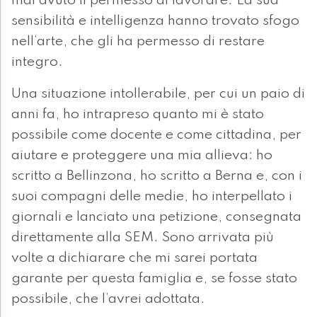
mai avuto il permesso di lavorare. La sua
sensibilità e intelligenza hanno trovato sfogo
nell’arte, che gli ha permesso di restare
integro.
Una situazione intollerabile, per cui un paio di
anni fa, ho intrapreso quanto mi è stato
possibile come docente e come cittadina, per
aiutare e proteggere una mia allieva: ho
scritto a Bellinzona, ho scritto a Berna e, con i
suoi compagni delle medie, ho interpellato i
giornali e lanciato una petizione, consegnata
direttamente alla SEM. Sono arrivata più
volte a dichiarare che mi sarei portata
garante per questa famiglia e, se fosse stato
possibile, che l’avrei adottata.