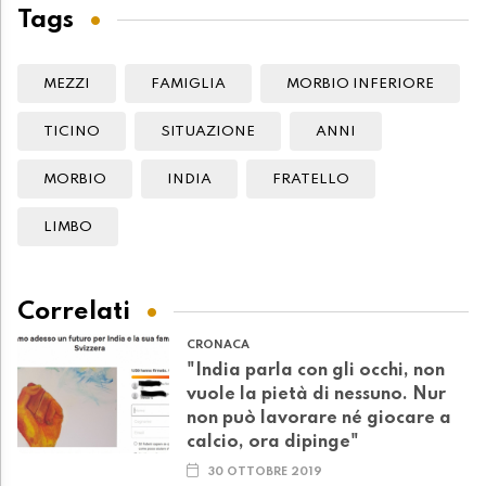
Tags
MEZZI
FAMIGLIA
MORBIO INFERIORE
TICINO
SITUAZIONE
ANNI
MORBIO
INDIA
FRATELLO
LIMBO
Correlati
CRONACA
"India parla con gli occhi, non
vuole la pietà di nessuno. Nur
non può lavorare né giocare a
calcio, ora dipinge"
30 OTTOBRE 2019