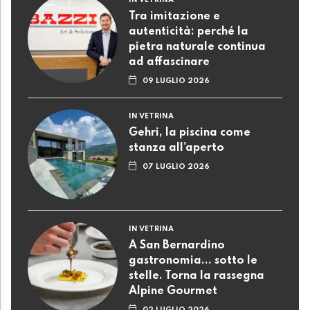
IN VETRINA
Tra imitazione e
autenticità: perché la
pietra naturale continua
ad affascinare
09 LUGLIO 2026
IN VETRINA
Gehri, la piscina come
stanza all’aperto
07 LUGLIO 2026
IN VETRINA
A San Bernardino
gastronomia... sotto le
stelle. Torna la rassegna
Alpine Gourmet