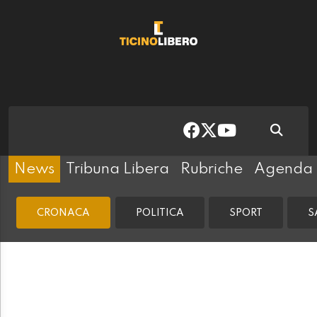
News
Tribuna Libera
Rubriche
Agenda
CRONACA
POLITICA
SPORT
S