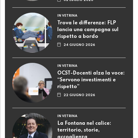
02 LUGLIO 2026
IN VETRINA
Trova le differenze: FLP
lancia una campagna sul
rispetto a bordo
24 GIUGNO 2026
IN VETRINA
OCST-Docenti alza la voce:
“Servono investimenti e
rispetto”
22 GIUGNO 2026
IN VETRINA
La Fontana nel calice:
territorio, storie,
accoglienza