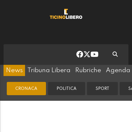
News
Tribuna Libera
Rubriche
Agenda
CRONACA
POLITICA
SPORT
S