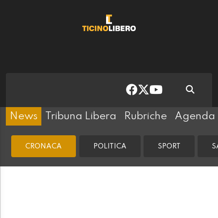
News
Tribuna Libera
Rubriche
Agenda
CRONACA
POLITICA
SPORT
S