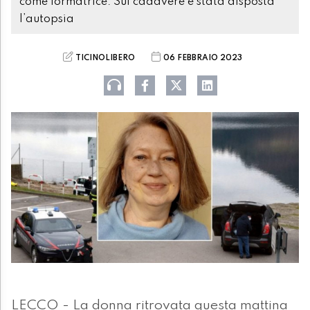
come formatrice. Sul cadavere è stata disposta
l’autopsia
TICINOLIBERO
06 FEBBRAIO 2023
LECCO - La donna ritrovata questa mattina