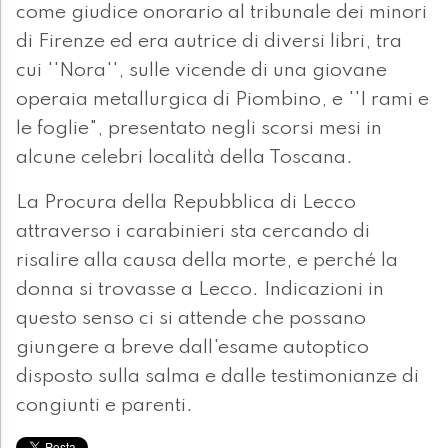
come giudice onorario al tribunale dei minori
di Firenze ed era autrice di diversi libri, tra
cui ''Nora'', sulle vicende di una giovane
operaia metallurgica di Piombino, e ''I rami e
le foglie", presentato negli scorsi mesi in
alcune celebri località della Toscana.
La Procura della Repubblica di Lecco
attraverso i carabinieri sta cercando di
risalire alla causa della morte, e perché la
donna si trovasse a Lecco. Indicazioni in
questo senso ci si attende che possano
giungere a breve dall'esame autoptico
disposto sulla salma e dalle testimonianze di
congiunti e parenti.