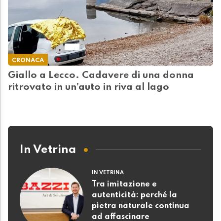
CRONACA
Giallo a Lecco. Cadavere di una donna
ritrovato in un’auto in riva al lago
In Vetrina
IN VETRINA
Tra imitazione e
autenticità: perché la
pietra naturale continua
ad affascinare