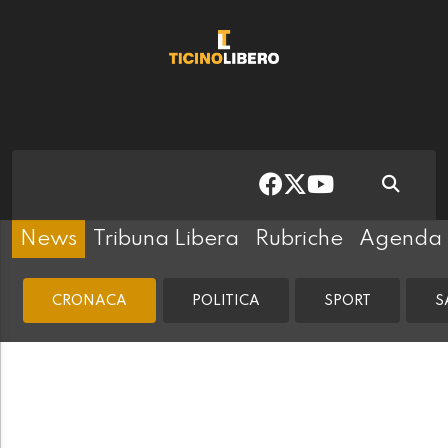
News
Tribuna Libera
Rubriche
Agenda
CRONACA
POLITICA
SPORT
S