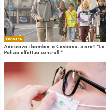
CRONACA
Adescava i bambini a Castione, e ora? "La
Polizia effettua controlli"