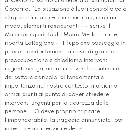
di Cevio ha scritto una lettera di ultimatum al
Governo. “La situazione è fuori controllo ed è
sfuggita di mano e non sono dati, in alcun
modo, elementi rassicuranti - – scrive il
Municipio guidato da Moira Medici, come
riporta LaRegione –. Il lupo che passeggia in
paese è evidentemente motivo di grande
preoccupazione e chiediamo interventi
urgenti per garantire non solo la continuità
del settore agricolo, di fondamentale
importanza nel nostro contesto, ma siamo
ormai giunti al punto di dover chiedere
interventi urgenti per la sicurezza delle
persone... O deve proprio capitare
l’imponderabile, la tragedia annunciata, per
innescare una reazione decisa