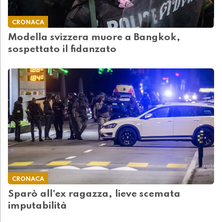
CRONACA
Modella svizzera muore a Bangkok,
sospettato il fidanzato
CRONACA
Sparò all'ex ragazza, lieve scemata
imputabilità