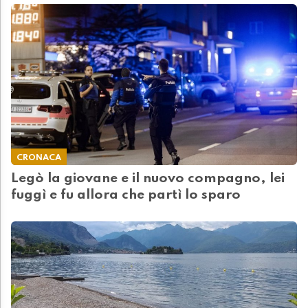
CRONACA
Legò la giovane e il nuovo compagno, lei
fuggì e fu allora che partì lo sparo