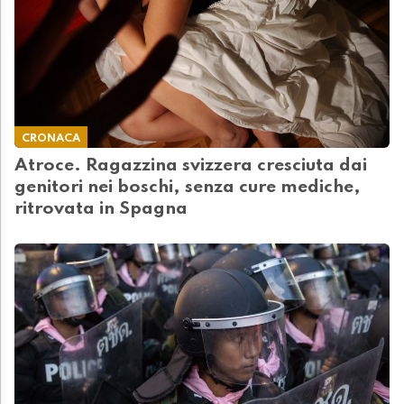
CRONACA
Atroce. Ragazzina svizzera cresciuta dai
genitori nei boschi, senza cure mediche,
ritrovata in Spagna