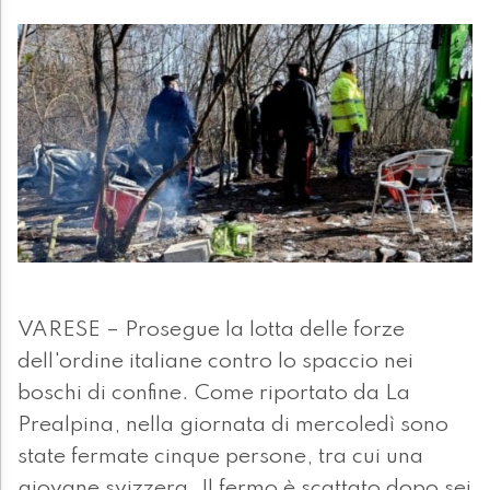
VARESE – Prosegue la lotta delle forze
dell'ordine italiane contro lo spaccio nei
boschi di confine. Come riportato da La
Prealpina, nella giornata di mercoledì sono
state fermate cinque persone, tra cui una
giovane svizzera. Il fermo è scattato dopo sei