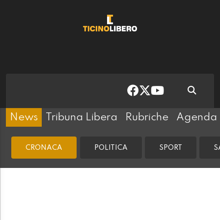
News
Tribuna Libera
Rubriche
Agenda
CRONACA
POLITICA
SPORT
S