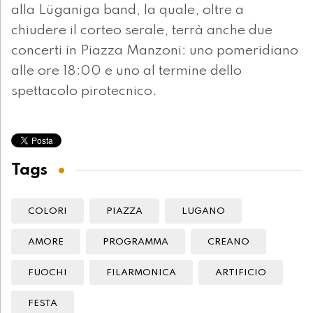
alla Lüganiga band, la quale, oltre a
chiudere il corteo serale, terrà anche due
concerti in Piazza Manzoni: uno pomeridiano
alle ore 18:00 e uno al termine dello
spettacolo pirotecnico.
Tags
COLORI
PIAZZA
LUGANO
AMORE
PROGRAMMA
CREANO
FUOCHI
FILARMONICA
ARTIFICIO
FESTA