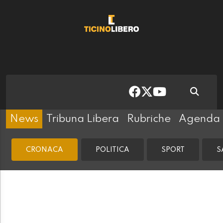
News
Tribuna Libera
Rubriche
Agenda
CRONACA
POLITICA
SPORT
S