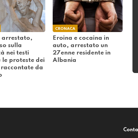
CRONACA
 arrestato,
Eroina e cocaina in
so sulla
auto, arrestato un
à nei testi
27enne residente in
e le proteste dei
Albania
i raccontate da
o
Conta