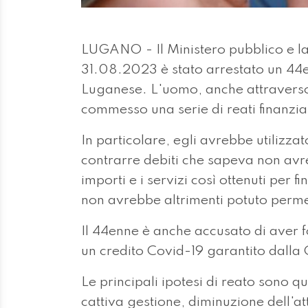
LUGANO - Il Ministero pubblico e la
31.08.2023 è stato arrestato un 44en
Luganese. L'uomo, anche attraverso
commesso una serie di reati finanziar
In particolare, egli avrebbe utilizzat
contrarre debiti che sapeva non avr
importi e i servizi così ottenuti per f
non avrebbe altrimenti potuto perme
Il 44enne è anche accusato di aver fo
un credito Covid-19 garantito dalla
Le principali ipotesi di reato sono qu
cattiva gestione, diminuzione dell'at