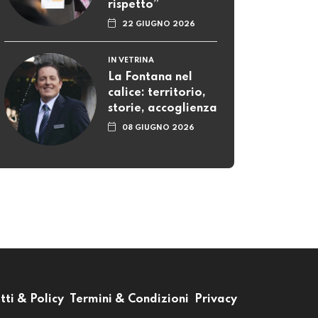
rispetto”
22 GIUGNO 2026
IN VETRINA
La Fontana nel
calice: territorio,
storie, accoglienza
08 GIUGNO 2026
tti & Policy
Termini & Condizioni
Privacy