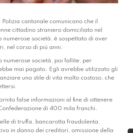
 Polizia cantonale comunicano che il
ne cittadino straniero domiciliato nel
 numerose società, è sospettato di aver
i, nel corso di più anni.
o numerose società, poi fallite, per
ebbe mai pagato. Egli avrebbe utilizzato gli
inanziare uno stile di vita molto costoso, che
ttersi.
rnito false informazioni al fine di ottenere
 Confederazione di 400 mila franchi.
elle di truffa, bancarotta fraudolenta,
tivo in danno dei creditori, omissione della