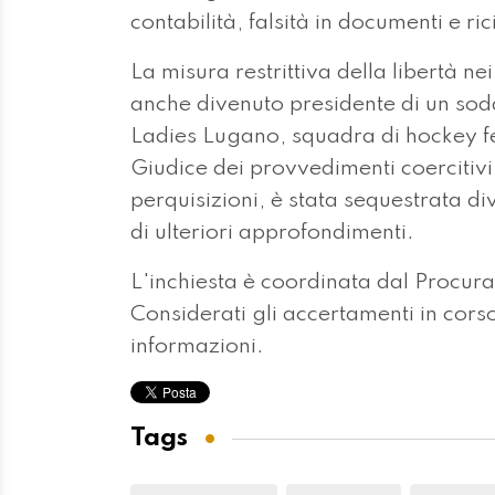
contabilità, falsità in documenti e r
La misura restrittiva della libertà n
anche divenuto presidente di un sodal
Ladies Lugano, squadra di hockey fe
Giudice dei provvedimenti coercitivi.
perquisizioni, è stata sequestrata 
di ulteriori approfondimenti.
L'inchiesta è coordinata dal Procur
Considerati gli accertamenti in corso
informazioni.
Tags