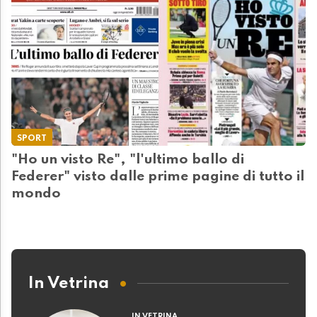
SPORT
"Ho un visto Re", "l'ultimo ballo di
Federer" visto dalle prime pagine di tutto il
mondo
In Vetrina
IN VETRINA