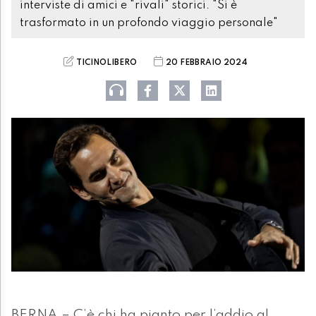
interviste di amici e "rivali" storici. "Si è
trasformato in un profondo viaggio personale"
TICINOLIBERO
20 FEBBRAIO 2024
BERNA – C’è chi ha pianto per l’addio al