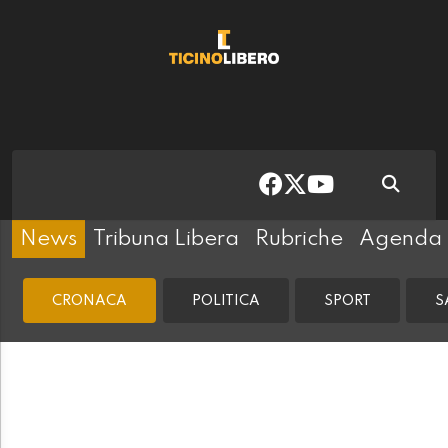
News
Tribuna Libera
Rubriche
Agenda
CRONACA
POLITICA
SPORT
S