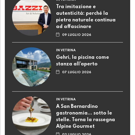
Tra imitazione e
autenticità: perché la
pietra naturale continua
ad affascinare
09 LUGLIO 2026
IN VETRINA
Gehri, la piscina come
stanza all’aperto
07 LUGLIO 2026
IN VETRINA
A San Bernardino
gastronomia... sotto le
stelle. Torna la rassegna
Alpine Gourmet
02 LUGLIO 2026