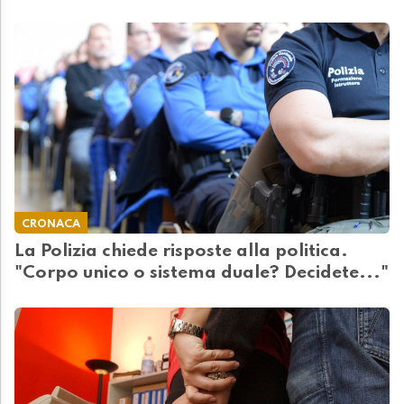
CRONACA
La Polizia chiede risposte alla politica.
"Corpo unico o sistema duale? Decidete..."