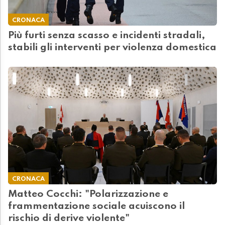
CRONACA
Più furti senza scasso e incidenti stradali,
stabili gli interventi per violenza domestica
CRONACA
Matteo Cocchi: "Polarizzazione e
frammentazione sociale acuiscono il
rischio di derive violente"