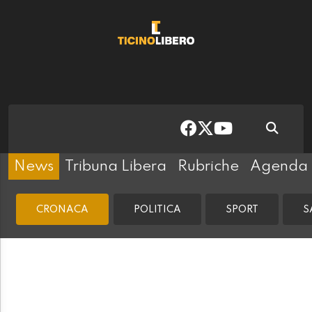
News
Tribuna Libera
Rubriche
Agenda
CRONACA
POLITICA
SPORT
S