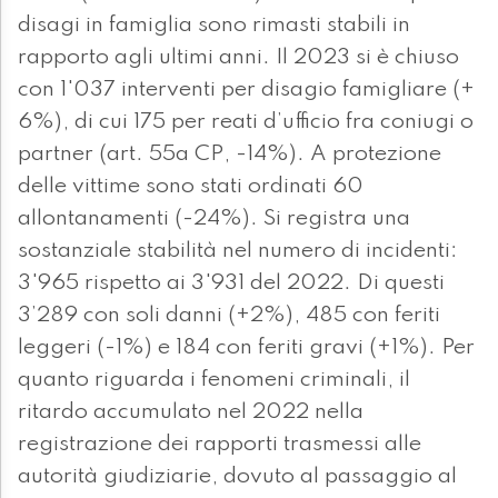
disagi in famiglia sono rimasti stabili in
rapporto agli ultimi anni. Il 2023 si è chiuso
con 1'037 interventi per disagio famigliare (+
6%), di cui 175 per reati d’ufficio fra coniugi o
partner (art. 55a CP, -14%). A protezione
delle vittime sono stati ordinati 60
allontanamenti (-24%). Si registra una
sostanziale stabilità nel numero di incidenti:
3'965 rispetto ai 3'931 del 2022. Di questi
3’289 con soli danni (+2%), 485 con feriti
leggeri (-1%) e 184 con feriti gravi (+1%). Per
quanto riguarda i fenomeni criminali, il
ritardo accumulato nel 2022 nella
registrazione dei rapporti trasmessi alle
autorità giudiziarie, dovuto al passaggio al