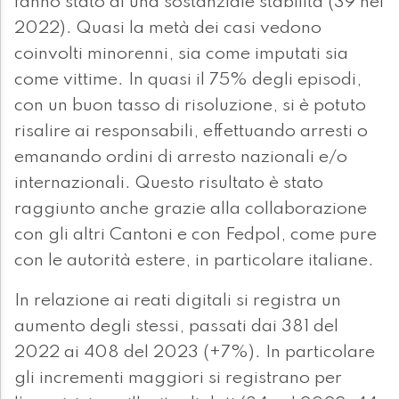
fanno stato di una sostanziale stabilità (39 nel
2022). Quasi la metà dei casi vedono
coinvolti minorenni, sia come imputati sia
come vittime. In quasi il 75% degli episodi,
con un buon tasso di risoluzione, si è potuto
risalire ai responsabili, effettuando arresti o
emanando ordini di arresto nazionali e/o
internazionali. Questo risultato è stato
raggiunto anche grazie alla collaborazione
con gli altri Cantoni e con Fedpol, come pure
con le autorità estere, in particolare italiane.
In relazione ai reati digitali si registra un
aumento degli stessi, passati dai 381 del
2022 ai 408 del 2023 (+7%). In particolare
gli incrementi maggiori si registrano per