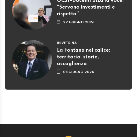
OCST-Docenti alza la voce:
“Servono investimenti e
rispetto”
22 GIUGNO 2026
IN VETRINA
La Fontana nel calice:
territorio, storie,
accoglienza
08 GIUGNO 2026