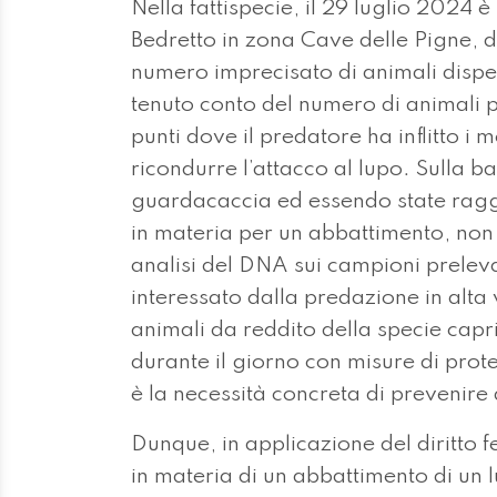
Nella fattispecie, il 29 luglio 2024 
Bedretto in zona Cave delle Pigne, d
numero imprecisato di animali dispers
tenuto conto del numero di animali p
punti dove il predatore ha inflitto i
ricondurre l’attacco al lupo. Sulla b
guardacaccia ed essendo state raggiu
in materia per un abbattimento, non è
analisi del DNA sui campioni prelevat
interessato dalla predazione in alta
animali da reddito della specie capr
durante il giorno con misure di prot
è la necessità concreta di prevenire 
Dunque, in applicazione del diritto 
in materia di un abbattimento di un 