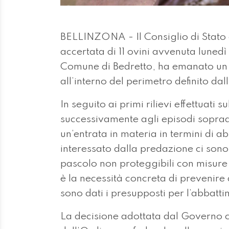
BELLINZONA - Il Consiglio di Stato c
accertata di 11 ovini avvenuta lunedì
Comune di Bedretto, ha emanato un o
all’interno del perimetro definito dal
In seguito ai primi rilievi effettuati
successivamente agli episodi soprade
un’entrata in materia in termini di a
interessato dalla predazione ci son
pascolo non proteggibili con misure 
è la necessità concreta di prevenire 
sono dati i presupposti per l’abbatti
La decisione adottata dal Governo co