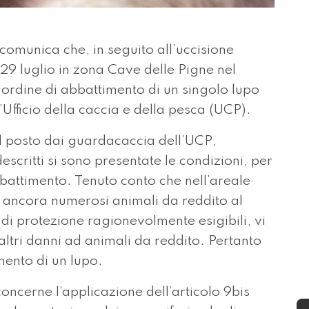
omunica che, in seguito all’uccisione
 29 luglio in zona Cave delle Pigne nel
rdine di abbattimento di un singolo lupo
l’Ufficio della caccia e della pesca (UCP).
 sul posto dai guardacaccia dell’UCP,
scritti si sono presentate le condizioni, per
bbattimento. Tenuto conto che nell’areale
o ancora numerosi animali da reddito al
di protezione ragionevolmente esigibili, vi
altri danni ad animali da reddito. Pertanto
mento di un lupo.
ncerne l’applicazione dell’articolo 9bis