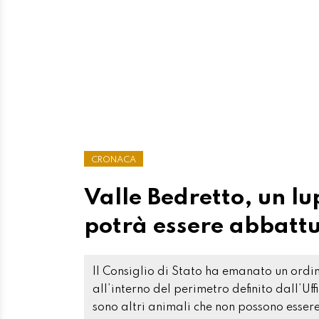
CRONACA
Valle Bedretto, un lup
potrà essere abbatt
Il Consiglio di Stato ha emanato un ord
all’interno del perimetro definito dall’Uff
sono altri animali che non possono essere