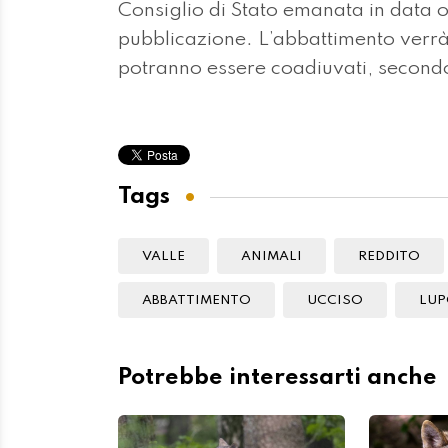
Consiglio di Stato emanata in data o
pubblicazione. L’abbattimento verrà
potranno essere coadiuvati, secondo
Tags
VALLE
ANIMALI
REDDITO
ABBATTIMENTO
UCCISO
LU
Potrebbe interessarti anche