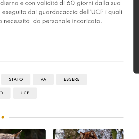
dierna e con validità di 60 giorni dalla sua
 eseguito dai guardacaccia dell’UCP i quali
 necessità, da personale incaricato.
STATO
VA
ESSERE
PO
UCP