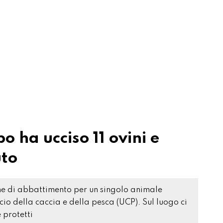
o ha ucciso 11 ovini e
uto
ine di abbattimento per un singolo animale
icio della caccia e della pesca (UCP). Sul luogo ci
 protetti