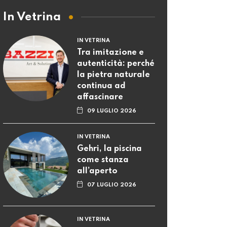
In Vetrina
IN VETRINA
Tra imitazione e
autenticità: perché
la pietra naturale
continua ad
affascinare
09 LUGLIO 2026
IN VETRINA
Gehri, la piscina
come stanza
all’aperto
07 LUGLIO 2026
IN VETRINA