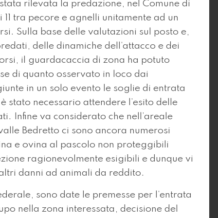
è stata rilevata la predazione, nel Comune di
i 11 tra pecore e agnelli unitamente ad un
i. Sulla base delle valutazioni sul posto e,
redati, delle dinamiche dell’attacco e dei
 morsi, il guardacaccia di zona ha potuto
ase di quanto osservato in loco dai
nte in un solo evento le soglie di entrata
 stato necessario attendere l’esito delle
i. Infine va considerato che nell’areale
 valle Bedretto ci sono ancora numerosi
ina e ovina al pascolo non proteggibili
ezione ragionevolmente esigibili e dunque vi
altri danni ad animali da reddito.
federale, sono date le premesse per l’entrata
lupo nella zona interessata, decisione del