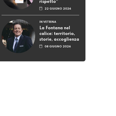
rispetto”
22 GIUGNO 2026
IN VETRINA
La Fontana nel
calice: territorio,
storie, accoglienza
08 GIUGNO 2026