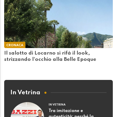
CRONACA
Il salotto di Locarno si rifà il look,
strizzando l'occhio alla Belle Epoque
In Vetrina
IN VETRINA
Tra imitazione e
autenticità: perché la