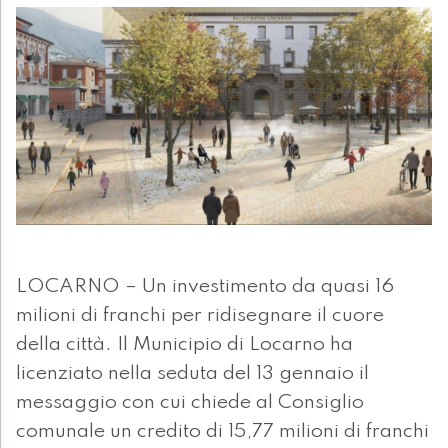
LOCARNO – Un investimento da quasi 16
milioni di franchi per ridisegnare il cuore
della città. Il Municipio di Locarno ha
licenziato nella seduta del 13 gennaio il
messaggio con cui chiede al Consiglio
comunale un credito di 15,77 milioni di franchi