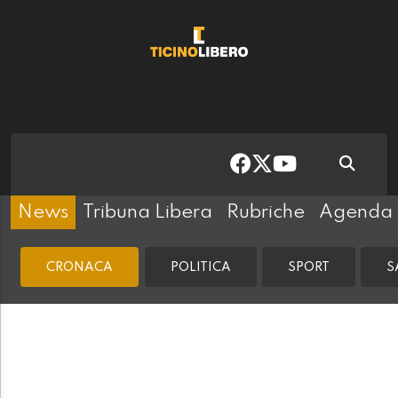
News
Tribuna Libera
Rubriche
Agenda
CRONACA
POLITICA
SPORT
S