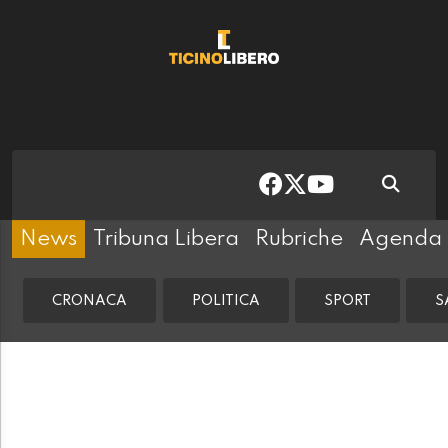
News
Tribuna Libera
Rubriche
Agenda
CRONACA
POLITICA
SPORT
S