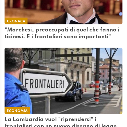
CRONACA
"Marchesi, preoccupati di quel che fanno i
ticinesi. E i frontalieri sono importanti"
ECONOMIA
La Lombardia vuol "riprendersi" i
frontalieri con un nuovo disegno di legge.