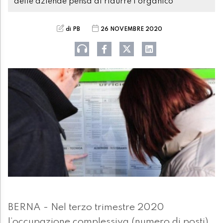
delle aziende pensa di ridurre l'organico
di PB
26 NOVEMBRE 2020
BERNA - Nel terzo trimestre 2020
l’occupazione complessiva (numero di posti)