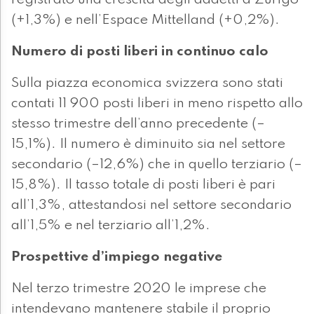
registrato una crescita degli addetti a Zurigo
(+1,3%) e nell’Espace Mittelland (+0,2%).
Numero di posti liberi in continuo calo
Sulla piazza economica svizzera sono stati
contati 11 900 posti liberi in meno rispetto allo
stesso trimestre dell’anno precedente (–
15,1%). Il numero è diminuito sia nel settore
secondario (–12,6%) che in quello terziario (–
15,8%). Il tasso totale di posti liberi è pari
all’1,3%, attestandosi nel settore secondario
all’1,5% e nel terziario all’1,2%.
Prospettive d’impiego negative
Nel terzo trimestre 2020 le imprese che
intendevano mantenere stabile il proprio