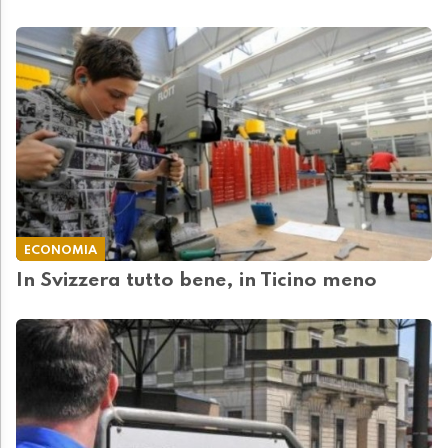
ECONOMIA
In Svizzera tutto bene, in Ticino meno