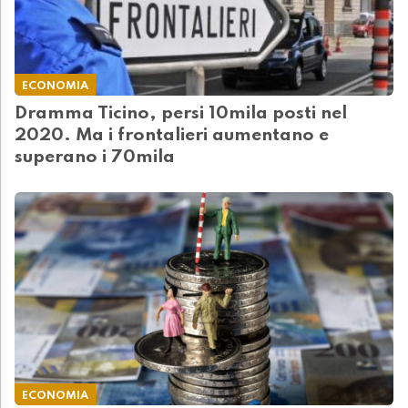
ECONOMIA
Dramma Ticino, persi 10mila posti nel
2020. Ma i frontalieri aumentano e
superano i 70mila
ECONOMIA