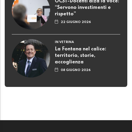
OCST-Docenti alza la voce:
“Servono investimenti e
rispetto”
22 GIUGNO 2026
IN VETRINA
La Fontana nel calice:
territorio, storie,
accoglienza
08 GIUGNO 2026