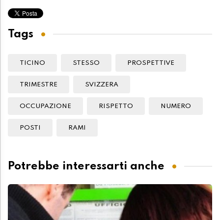
Tags
TICINO
STESSO
PROSPETTIVE
TRIMESTRE
SVIZZERA
OCCUPAZIONE
RISPETTO
NUMERO
POSTI
RAMI
Potrebbe interessarti anche