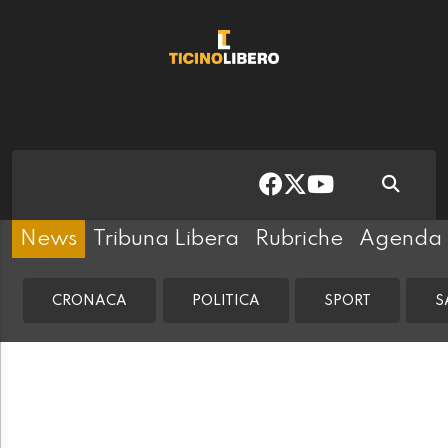
News
Tribuna Libera
Rubriche
Agenda
CRONACA
POLITICA
SPORT
S