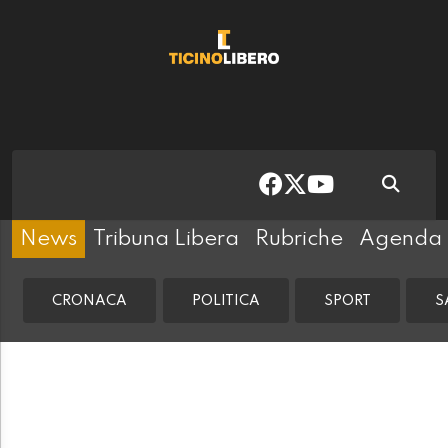
News
Tribuna Libera
Rubriche
Agenda
CRONACA
POLITICA
SPORT
S