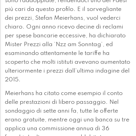
sono raddoppiate, rendendoci uno dei Paesi
più cari da questo profilo. E il sorvegliante
dei prezzi, Stefan Meierhans, vuol vederci
chiaro. Ogni anno ricevo decine di reclami
per spese bancarie eccessive, ha dichiarato
Mister Prezzi alla ‘Nzz am Sonntag’, ed
esaminando attentamente le tariffe ha
scoperto che molti istituti avevano aumentato
ulteriormente i prezzi dall’ultima indagine del
2015.
Meierhans ha citato come esempio il conto
delle prestazioni di libero passaggio. Nel
sondaggio di sette anni fa, tutte le offerte
erano gratuite, mentre oggi una banca su tre
applica una commissione annua di 36