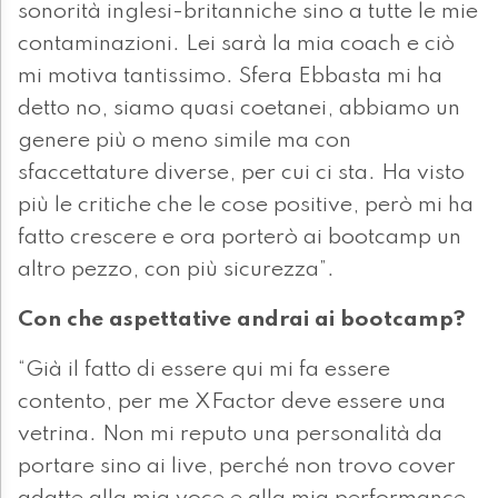
sonorità inglesi-britanniche sino a tutte le mie
contaminazioni. Lei sarà la mia coach e ciò
mi motiva tantissimo. Sfera Ebbasta mi ha
detto no, siamo quasi coetanei, abbiamo un
genere più o meno simile ma con
sfaccettature diverse, per cui ci sta. Ha visto
più le critiche che le cose positive, però mi ha
fatto crescere e ora porterò ai bootcamp un
altro pezzo, con più sicurezza”.
Con che aspettative andrai ai bootcamp?
“Già il fatto di essere qui mi fa essere
contento, per me XFactor deve essere una
vetrina. Non mi reputo una personalità da
portare sino ai live, perché non trovo cover