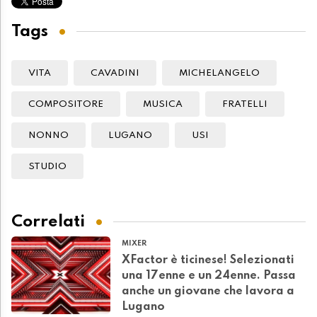
Tags
VITA
CAVADINI
MICHELANGELO
COMPOSITORE
MUSICA
FRATELLI
NONNO
LUGANO
USI
STUDIO
Correlati
MIXER
XFactor è ticinese! Selezionati
una 17enne e un 24enne. Passa
anche un giovane che lavora a
Lugano