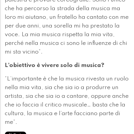
palestra e provare coreografie. Sono l’unico
che ha percorso la strada della musica ma
loro mi aiutano, un fratello ha cantato con me
per due anni, una sorella mi ha prestato la
voce. La mia musica rispetta la mia vita,
perché nella musica ci sono le influenze di chi
mi sta vicino”.
L’obiettivo è vivere solo di musica?
“L’importante è che la musica rivesta un ruolo
nella mia vita, sia che sia io a produrre un
artista, sia che sia io a cantare, oppure anche
che io faccia il critico musicale… basta che la
cultura, la musica e l’arte facciano parte di
me”.