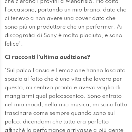
che c’erano i provini a Mendrisio. Ho colto
l’occasione, portando un mio brano, dato che
ci tenevo a non avere una cover dato che
sono più un produttore che un performer. Ai
discografici di Sony è molto piaciuto, e sono
felice”.
Ci racconti l’ultima audizione?
“Sul palco l’ansia e l’emozione hanno lasciato
spazio al fatto che è una vita che lavoro per
questo, mi sentivo pronto e avevo voglia di
mangiarmi quel palcoscenico. Sono entrato
nel mio mood, nella mia musica, mi sono fatto
trascinare come sempre quando sono sul
palco, dicendomi che tutto era perfetto
affinchè la perfomance arrivasse a più gente