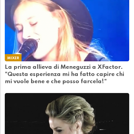
MIXER
La prima allieva di Meneguzzi a XFactor.
"Questa esperienza mi ha fatto capire chi
mi vuole bene e che posso farcela!"