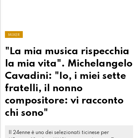
MIXER
"La mia musica rispecchia
la mia vita". Michelangelo
Cavadini: "Io, i miei sette
fratelli, il nonno
compositore: vi racconto
chi sono"
Il 24enne è uno dei selezionati ticinese per