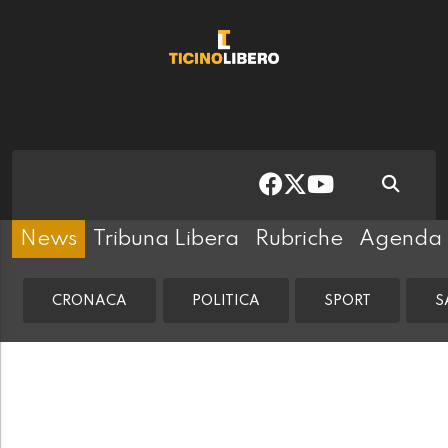
News
Tribuna Libera
Rubriche
Agenda
CRONACA
POLITICA
SPORT
S