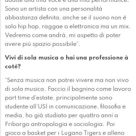
adatte alla mia voce e alla mia performance.
Sono un artista con una personalità
abbastanza definita, anche se il suono non è
solo hip hop, raggae o elettronica ma un mix.
Vedremo come andrà, mi aspetto di poter
avere più spazio possibile”.
Vivi di sola musica o hai una professione à
coté?
“Senza musica non potrei vivere ma non vivo
di sola musica. Faccio il bagnino come lavoro
part time d’estate, principalmente sono
studente all’USI in comunicazione, filosofia e
media, ho già studiato per quattro anni a
Friborgo antropologia e sociologia. Poi
gioco a basket per i Lugano Tigers e alleno