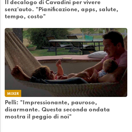
Il decalogo di Cavadini per vivere
senz'auto. "Pianificazione, apps, salute,
tempo, costo"
MIXER
Pelli: "Impressionante, pauroso,
disarmante. Questa seconda ondata
mostra il peggio di noi"