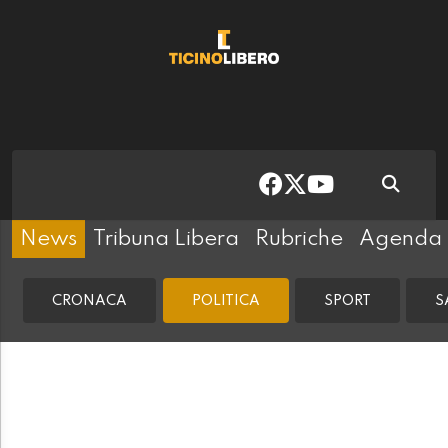
News
Tribuna Libera
Rubriche
Agenda
CRONACA
POLITICA
SPORT
S