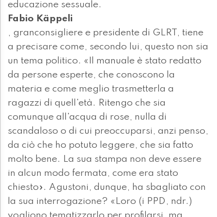
educazione sessuale.
Fabio Käppeli
, granconsigliere e presidente di GLRT, tiene
a precisare come, secondo lui, questo non sia
un tema politico. «Il manuale è stato redatto
da persone esperte, che conoscono la
materia e come meglio trasmetterla a
ragazzi di quell'età. Ritengo che sia
comunque all'acqua di rose, nulla di
scandaloso o di cui preoccuparsi, anzi penso,
da ciò che ho potuto leggere, che sia fatto
molto bene. La sua stampa non deve essere
in alcun modo fermata, come era stato
chiesto». Agustoni, dunque, ha sbagliato con
la sua interrogazione? «Loro (i PPD, ndr.)
vogliono tematizzarlo per profilarsi, ma