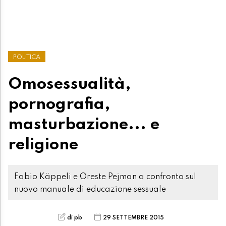
POLITICA
Omosessualità,
pornografia,
masturbazione... e
religione
Fabio Käppeli e Oreste Pejman a confronto sul
nuovo manuale di educazione sessuale
di pb
29 SETTEMBRE 2015