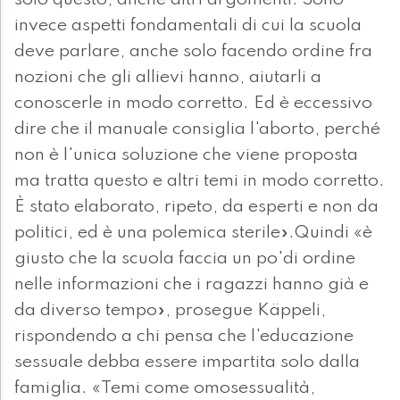
solo questo, anche altri argomenti. Sono
invece aspetti fondamentali di cui la scuola
deve parlare, anche solo facendo ordine fra
nozioni che gli allievi hanno, aiutarli a
conoscerle in modo corretto. Ed è eccessivo
dire che il manuale consiglia l'aborto, perché
non è l'unica soluzione che viene proposta
ma tratta questo e altri temi in modo corretto.
È stato elaborato, ripeto, da esperti e non da
politici, ed è una polemica sterile».Quindi «è
giusto che la scuola faccia un po'di ordine
nelle informazioni che i ragazzi hanno già e
da diverso tempo», prosegue Käppeli,
rispondendo a chi pensa che l'educazione
sessuale debba essere impartita solo dalla
famiglia. «Temi come omosessualità,